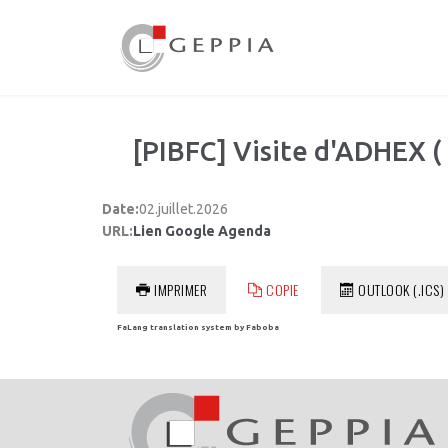
[PIBFC] Visite d'ADHEX ( 
Date:
02.juillet.2026
URL:
Lien Google Agenda
IMPRIMER
COPIE
OUTLOOK (.ICS)
FaLang translation system by Faboba