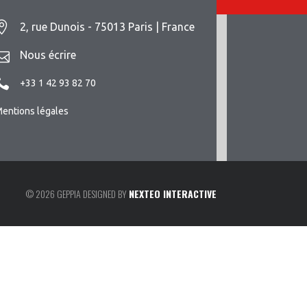
2, rue Dunois - 75013 Paris | France
Nous écrire
+33 1 42 93 82 70
entions légales
© 2026 GEPPIA DESIGNED BY
NEXTEO INTERACTIVE