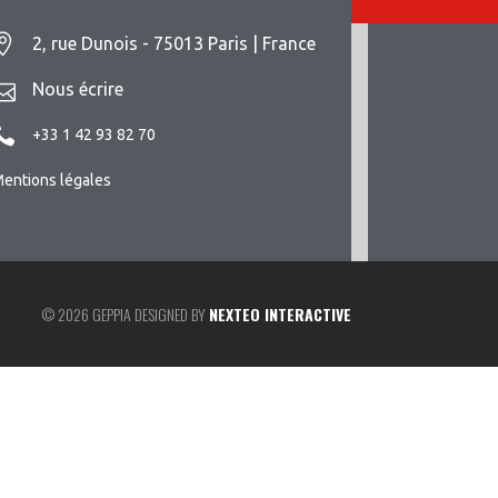
2, rue Dunois - 75013 Paris | France
Nous écrire
+33 1 42 93 82 70
entions légales
© 2026 GEPPIA DESIGNED BY
NEXTEO INTERACTIVE