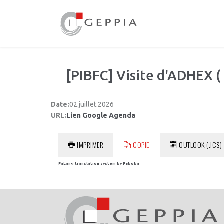
[PIBFC] Visite d'ADHEX ( 
Date:
02.juillet.2026
URL:
Lien Google Agenda
IMPRIMER
COPIE
OUTLOOK (.ICS)
FaLang translation system by Faboba