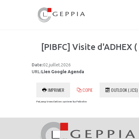
[PIBFC] Visite d'ADHEX ( 
Date:
02.juillet.2026
URL:
Lien Google Agenda
IMPRIMER
COPIE
OUTLOOK (.ICS)
FaLang translation system by Faboba