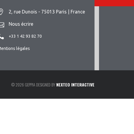
2, rue Dunois - 75013 Paris | France
Nous écrire
+33 1 42 93 82 70
entions légales
© 2026 GEPPIA DESIGNED BY
NEXTEO INTERACTIVE