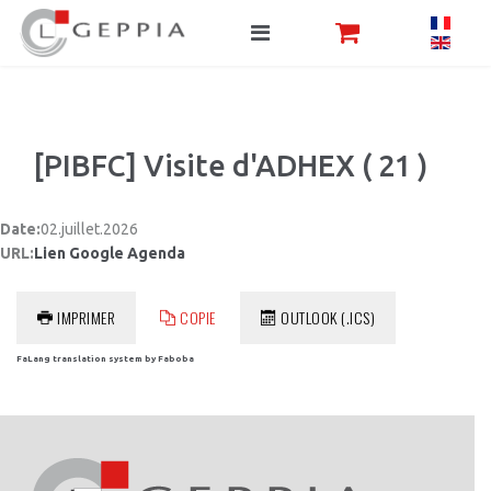
[PIBFC] Visite d'ADHEX ( 21 )
Date:
02.juillet.2026
URL:
Lien Google Agenda
IMPRIMER
COPIE
OUTLOOK (.ICS)
FaLang translation system by Faboba