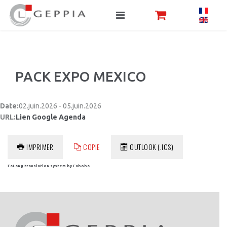
PACK EXPO MEXICO
Date:
02.juin.2026 - 05.juin.2026
URL:
Lien Google Agenda
IMPRIMER
COPIE
OUTLOOK (.ICS)
FaLang translation system by Faboba