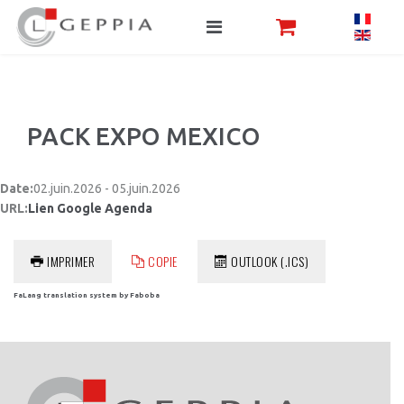
PACK EXPO MEXICO
Date:
02.juin.2026 - 05.juin.2026
URL:
Lien Google Agenda
IMPRIMER
COPIE
OUTLOOK (.ICS)
FaLang translation system by Faboba