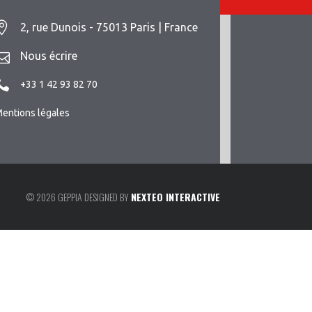
2, rue Dunois - 75013 Paris | France
Nous écrire
+33 1 42 93 82 70
entions légales
© 2026 GEPPIA DESIGNED BY
NEXTEO INTERACTIVE