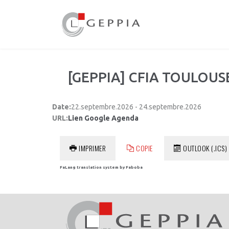
[GEPPIA] CFIA TOULOUS
Date:
22.septembre.2026 - 24.septembre.2026
URL:
Lien Google Agenda
IMPRIMER
COPIE
OUTLOOK (.ICS)
FaLang translation system by Faboba