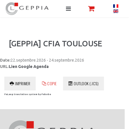
[GEPPIA] CFIA TOULOUSE
Date:
22.septembre.2026 - 24.septembre.2026
URL:
Lien Google Agenda
IMPRIMER
COPIE
OUTLOOK (.ICS)
FaLang translation system by Faboba