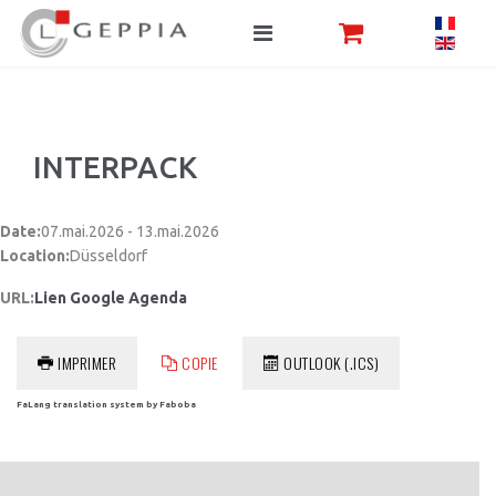
INTERPACK
Date:
07.mai.2026 - 13.mai.2026
Location:
Düsseldorf
URL:
Lien Google Agenda
IMPRIMER
COPIE
OUTLOOK (.ICS)
FaLang translation system by Faboba