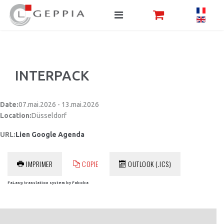
INTERPACK
Date:
07.mai.2026 - 13.mai.2026
Location:
Düsseldorf
URL:
Lien Google Agenda
IMPRIMER
COPIE
OUTLOOK (.ICS)
FaLang translation system by Faboba