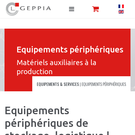
Equipements périphériques
Matériels auxiliaires à la
production
EQUIPEMENTS & SERVICES
|
EQUIPEMENTS PÉRIPHÉRIQUES
Equipements
périphériques de