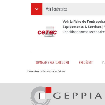
Voir l'entreprise
Voir la fiche de l'entrepr
Equipements & Services
|
Conditionnement secondaire
SOMMAIRE PAR CATÉGORIE
PRÉCÉDENT
8 
FaLang translation system by Faboba