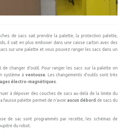
hes de sacs sait prendre la palette, la protection palette,
oids, il sait en plus emboxer dans une caisse carton avec des
acs sur une palette et vous pouvez ranger les sacs dans un
t de changer d’outil. Pour ranger les sacs sur la palette on
 un système à
ventouse
. Les changements d’outils sont très
lages électro-magnétiques
.
inuer à déposer des couches de sacs au-delà de la limite du
La fausse palette permet de n’avoir
aucun débord
de sacs du
ose de sac sont programmés par recette, les schémas de
upitre du robot.