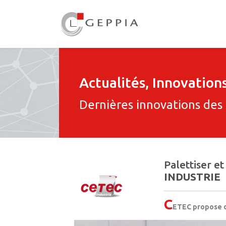
Actualités, Innovatio
Dernières innovations des
Palettiser e
INDUSTRIE
C
ETEC propose de