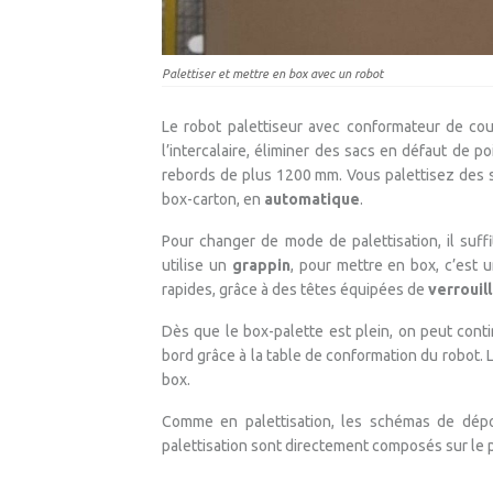
Palettiser et mettre en box avec un robot
Le robot palettiseur avec conformateur de couc
l’intercalaire, éliminer des sacs en défaut de p
rebords de plus 1200 mm. Vous palettisez des s
box-carton, en
automatique
.
Pour changer de mode de palettisation, il suffi
utilise un
grappin
, pour mettre en box, c’est
rapides, grâce à des têtes équipées de
verrouil
Dès que le box-palette est plein, on peut cont
bord grâce à la table de conformation du robot. 
box.
Comme en palettisation, les schémas de dép
palettisation sont directement composés sur le p