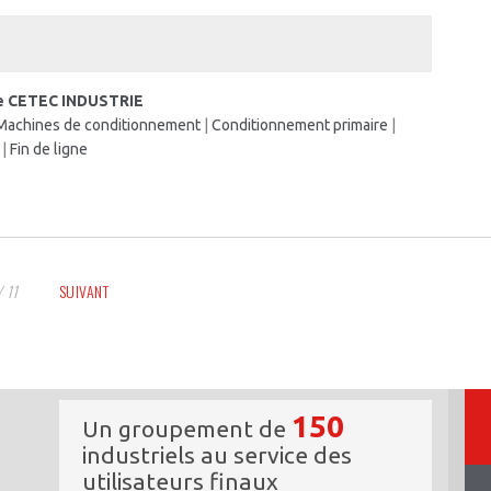
ise CETEC INDUSTRIE
Machines de conditionnement
|
Conditionnement primaire
|
|
Fin de ligne
/ 11
SUIVANT
150
Un groupement de
industriels au service des
utilisateurs finaux