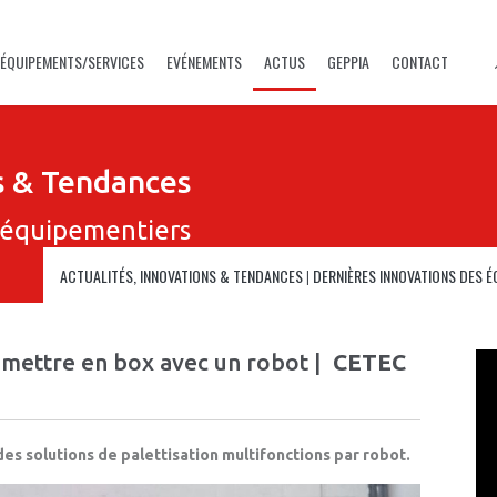
ÉQUIPEMENTS/SERVICES
EVÉNEMENTS
ACTUS
GEPPIA
CONTACT
ns & Tendances
 équipementiers
ACTUALITÉS, INNOVATIONS & TENDANCES
|
DERNIÈRES INNOVATIONS DES 
t mettre en box avec un robot |
CETEC
s solutions de palettisation multifonctions par robot.