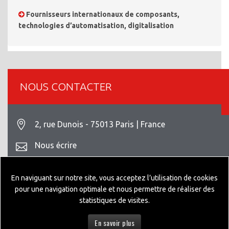
Fournisseurs internationaux de composants,
technologies d’automatisation, digitalisation
NOUS CONTACTER
2, rue Dunois - 75013 Paris | France
Nous écrire
+33 1 42 93 82 70
En naviguant sur notre site, vous acceptez l’utilisation de cookies
Mentions légales
pour une navigation optimale et nous permettre de réaliser des
statistiques de visites.
En savoir plus