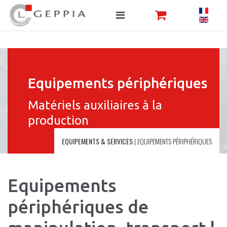
Equipements périphériques
Matériels auxiliaires à la
production
EQUIPEMENTS & SERVICES
|
EQUIPEMENTS PÉRIPHÉRIQUES
Equipements
périphériques de