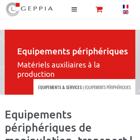
Equipements périphériques
Matériels auxiliaires à la
production
EQUIPEMENTS & SERVICES
|
EQUIPEMENTS PÉRIPHÉRIQUES
Equipements
périphériques de