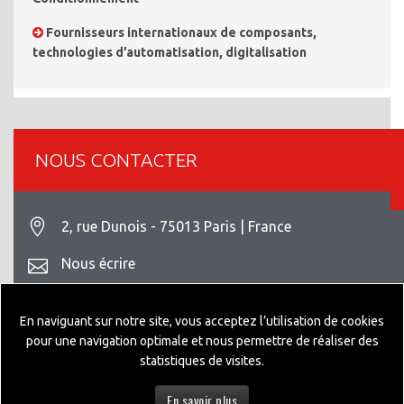
Fournisseurs internationaux de composants,
technologies d’automatisation, digitalisation
NOUS CONTACTER
2, rue Dunois - 75013 Paris | France
Nous écrire
+33 1 42 93 82 70
En naviguant sur notre site, vous acceptez l’utilisation de cookies
Mentions légales
pour une navigation optimale et nous permettre de réaliser des
statistiques de visites.
En savoir plus