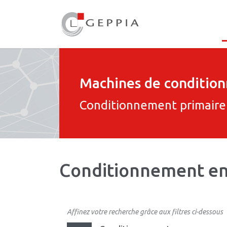
Machines de conditio
Conditionnement primaire
Conditionnement en s
Affinez votre recherche grâce aux filtres ci-dessous