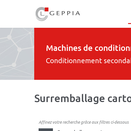
Machines de conditio
Conditionnement seconda
Surremballage carto
Affinez votre recherche grâce aux filtres ci-dessous