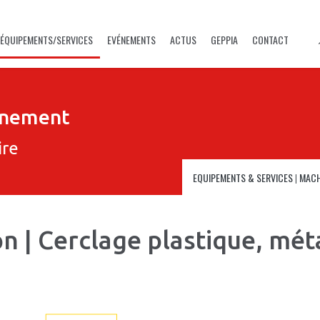
ÉQUIPEMENTS/SERVICES
EVÉNEMENTS
ACTUS
GEPPIA
CONTACT
nnement
ire
EQUIPEMENTS & SERVICES
|
MACH
n | Cerclage plastique, mét