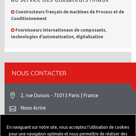
Constructeurs français de machines de Process et de
Conditionnement
Fournisseurs internationaux de composants,
technologies d’automatisation, digitalisation
NOUS CONTACTER
2, rue Dunois - 75013 Paris | France
Nous écrire
+33 1 42 93 82 70
En naviguant sur notre site, vous acceptez l’utilisation de cookies
Mentions légales
pour une navigation optimale et nous permettre de réaliser des