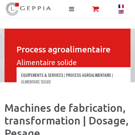
Process agroalimentaire
Alimentaire solide
EQUIPEMENTS & SERVICES
|
PROCESS AGROALIMENTAIRE
|
ALIMENTAIRE SOLIDE
Machines de fabrication,
transformation | Dosage,
Pesage