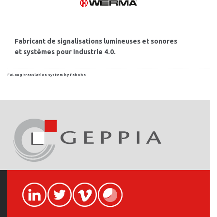
Fabricant de signalisations lumineuses et sonores
et systèmes pour Industrie 4.0.
FaLang translation system by Faboba