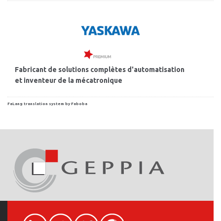
Fabricant de solutions complètes d'automatisation
et inventeur de la mécatronique
FaLang translation system by Faboba