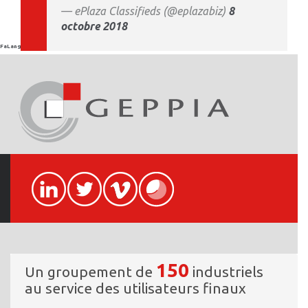
— ePlaza Classifieds (@eplazabiz)
8
octobre 2018
FaLang translation system by Faboba
150
Un groupement de
industriels
au service des utilisateurs finaux