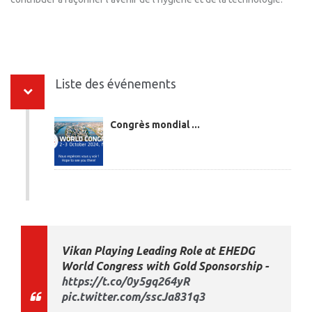
Liste des événements
Congrès mondial ...
Vikan Playing Leading Role at EHEDG
World Congress with Gold Sponsorship -
https://t.co/0y5gq264yR
pic.twitter.com/sscJa831q3