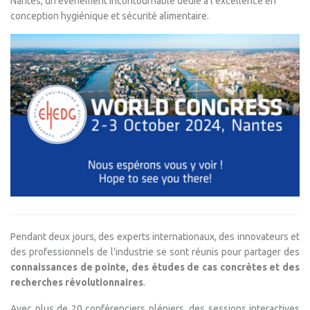
Nantes, un événement incontournable dédié à l’excellence en
conception hygiénique et sécurité alimentaire.
Pendant deux jours, des experts internationaux, des innovateurs et
des professionnels de l'industrie se sont réunis pour partager des
connaissances de pointe, des études de cas concrètes et des
recherches révolutionnaires
.
Avec plus de 20 conférenciers pléniers, des sessions interactives