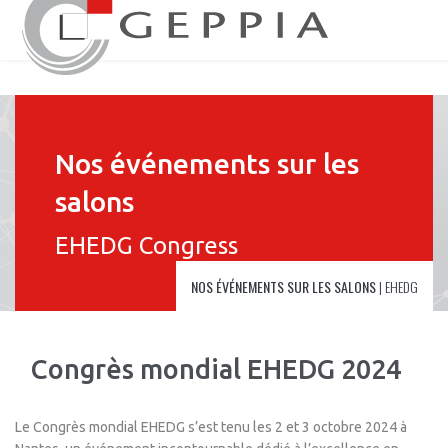
Nos événements sur les
salons
EHEDG Congress
NOS ÉVÉNEMENTS SUR LES SALONS
|
EHEDG
Congrès mondial EHEDG 2024
Le Congrès mondial EHEDG s’est tenu les 2 et 3 octobre 2024 à