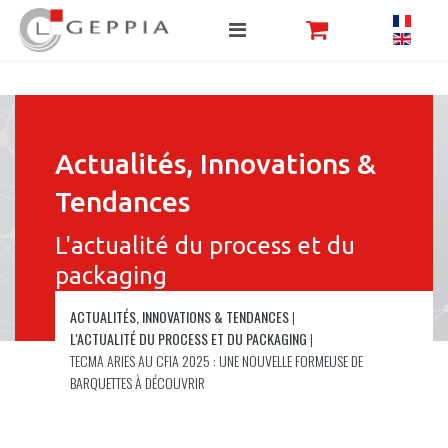
Actualités, Innovations &
Tendances
L'actualité du process et du
packaging
ACTUALITÉS, INNOVATIONS & TENDANCES
|
L'ACTUALITÉ DU PROCESS ET DU PACKAGING
|
TECMA ARIES AU CFIA 2025 : UNE NOUVELLE FORMEUSE DE
BARQUETTES À DÉCOUVRIR