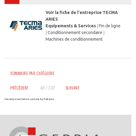
Voir la fiche de l'entreprise TECMA
ARIES
Equipements & Services
|
Fin de ligne
|
Conditionnement secondaire
|
Machines de conditionnement
SOMMAIRE PAR CATÉGORIE
PRÉCÉDENT
40 / 120
SUIVANT
FaLang translation system by Faboba