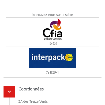
Retrouvez-nous sur le salon
10-D9
7a B29-1
Coordonnées
ZA des Treize Vents