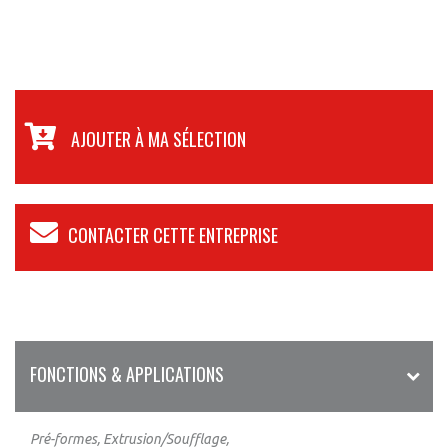
AJOUTER À MA SÉLECTION
CONTACTER CETTE ENTREPRISE
FONCTIONS & APPLICATIONS
Pré-formes, Extrusion/Soufflage,