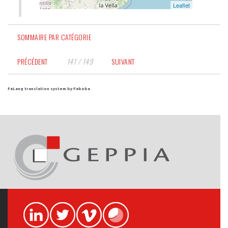
SOMMAIRE PAR CATÉGORIE
PRÉCÉDENT
141 / 149
SUIVANT
FaLang translation system by Faboba