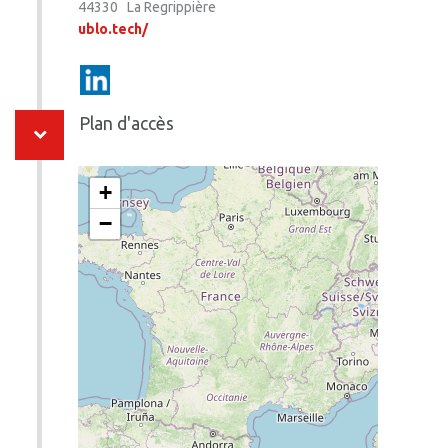
44330 La Regrippière
ublo.tech/
Plan d'accès