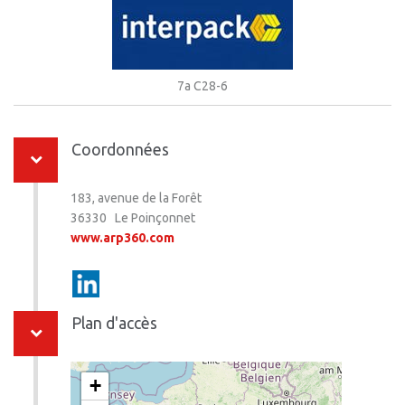
7a C28-6
Coordonnées
183, avenue de la Forêt
36330 Le Poinçonnet
www.arp360.com
Plan d'accès