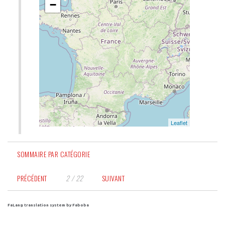
SOMMAIRE PAR CATÉGORIE
PRÉCÉDENT
2 / 22
SUIVANT
FaLang translation system by Faboba