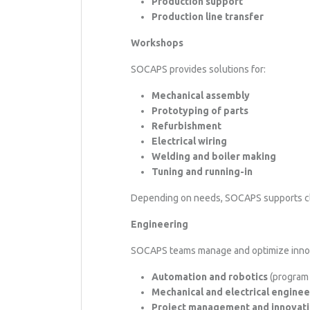
Production support
Production line transfer
Workshops
SOCAPS provides solutions for:
Mechanical assembly
Prototyping of parts
Refurbishment
Electrical wiring
Welding and boiler making
Tuning and running-in
Depending on needs, SOCAPS supports clien
Engineering
SOCAPS teams manage and optimize innova
Automation and robotics
(program
Mechanical and electrical enginee
Project management and innovat