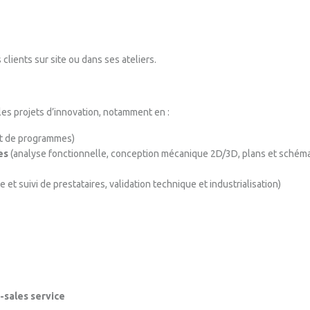
ients sur site ou dans ses ateliers.
es projets d’innovation, notamment en :
 de programmes)
es
(analyse fonctionnelle, conception mécanique 2D/3D, plans et schémas
e et suivi de prestataires, validation technique et industrialisation)
-sales service