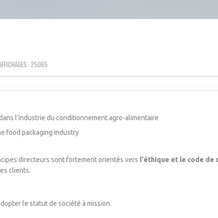
AFFICHAGES : 25065
dans l’industrie du conditionnement agro-alimentaire
the food packaging industry
ncipes directeurs sont fortement orientés vers
l'éthique et le code de
es clients.
opter le statut de société à mission.