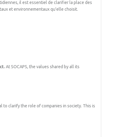
diennes, il est essentiel de clarifier la place des
taux et environnementaux qu'elle choisit.
ct.
At SOCAPS, the values shared by all its
 to clarify the role of companies in society. This is