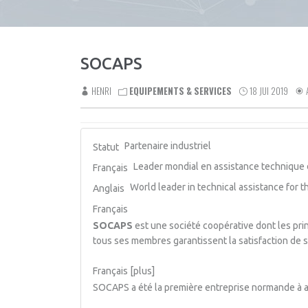
SOCAPS
HENRI
EQUIPEMENTS & SERVICES
18 JUI 2019
Partenaire industriel
Statut
Leader mondial en assistance technique 
Français
World leader in technical assistance for 
Anglais
Français
SOCAPS
est une société coopérative dont les pri
tous ses membres garantissent la satisfaction de s
Français [plus]
SOCAPS a été la première entreprise normande à ad