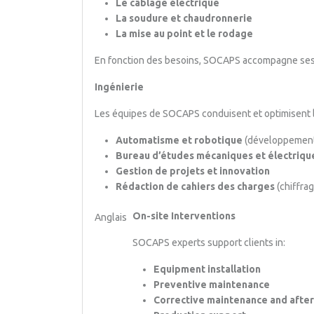
Le câblage électrique
La soudure et chaudronnerie
La mise au point et le rodage
En fonction des besoins, SOCAPS accompagne ses cl
Ingénierie
Les équipes de SOCAPS conduisent et optimisent l
Automatisme et robotique
(développement
Bureau d’études mécaniques et électriqu
Gestion de projets et innovation
Rédaction de cahiers des charges
(chiffrag
On-site Interventions
Anglais
SOCAPS experts support clients in:
Equipment installation
Preventive maintenance
Corrective maintenance and after