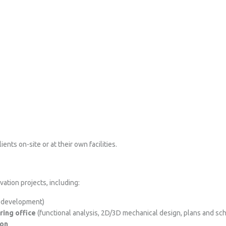
ts on-site or at their own facilities.
tion projects, including:
 development)
ring office
(functional analysis, 2D/3D mechanical design, plans and sch
ion