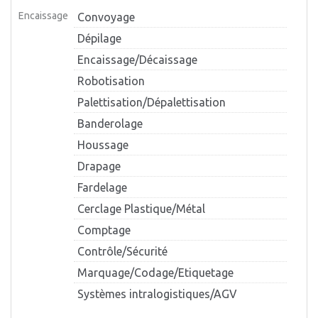
Encaissage
Convoyage
Dépilage
Encaissage/Décaissage
Robotisation
Palettisation/Dépalettisation
Banderolage
Houssage
Drapage
Fardelage
Cerclage Plastique/Métal
Comptage
Contrôle/Sécurité
Marquage/Codage/Etiquetage
Systèmes intralogistiques/AGV