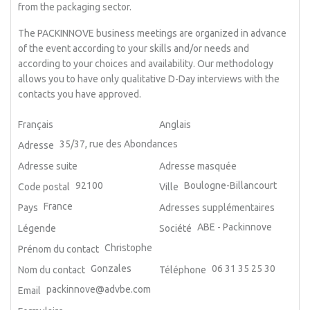
from the packaging sector.
The PACKINNOVE business meetings are organized in advance
of the event according to your skills and/or needs and
according to your choices and availability. Our methodology
allows you to have only qualitative D-Day interviews with the
contacts you have approved.
Français
Anglais
35/37, rue des Abondances
Adresse
Adresse suite
Adresse masquée
92100
Boulogne-Billancourt
Code postal
Ville
France
Pays
Adresses supplémentaires
ABE - Packinnove
Légende
Société
Christophe
Prénom du contact
Gonzales
06 31 35 25 30
Nom du contact
Téléphone
packinnove@advbe.com
Email