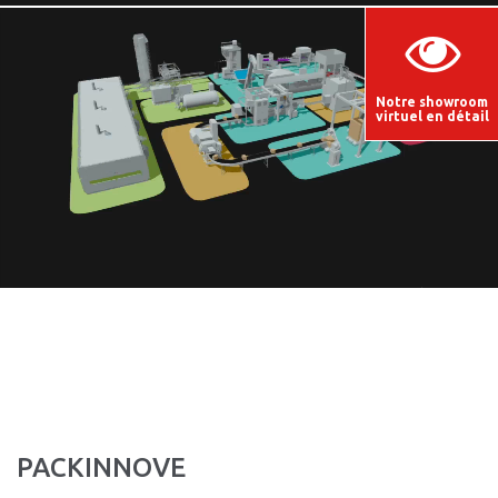
Notre showroom
virtuel en détail
PACKINNOVE