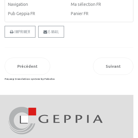
Navigation
Ma sélection FR
Pub Geppia FR
Panier FR
IMPRIMER
E-MAIL
Précédent
Suivant
FaLang translation system by Faboba