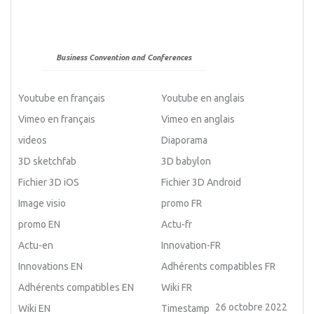
Business Convention and Conferences
Youtube en français
Youtube en anglais
Vimeo en français
Vimeo en anglais
videos
Diaporama
3D sketchfab
3D babylon
Fichier 3D iOS
Fichier 3D Android
Image visio
promo FR
promo EN
Actu-fr
Actu-en
Innovation-FR
Innovations EN
Adhérents compatibles FR
Adhérents compatibles EN
Wiki FR
26 octobre 2022
Wiki EN
Timestamp