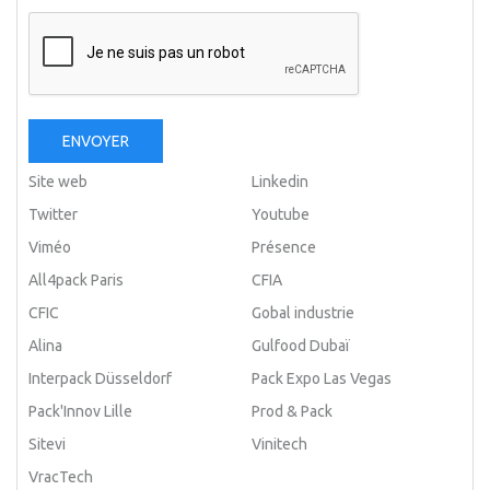
ENVOYER
Site web
Linkedin
Twitter
Youtube
Viméo
Présence
All4pack Paris
CFIA
CFIC
Gobal industrie
Alina
Gulfood Dubaï
Interpack Düsseldorf
Pack Expo Las Vegas
Pack'Innov Lille
Prod & Pack
Sitevi
Vinitech
VracTech