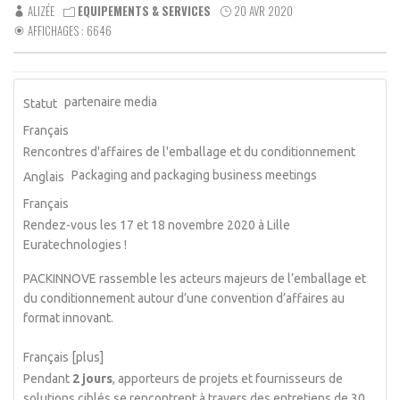
ALIZÉE
EQUIPEMENTS & SERVICES
20 AVR 2020
AFFICHAGES : 6646
partenaire media
Statut
Français
Rencontres d'affaires de l'emballage et du conditionnement
Packaging and packaging business meetings
Anglais
Français
Rendez-vous les 17 et 18 novembre 2020 à Lille
Euratechnologies !
PACKINNOVE rassemble les acteurs majeurs de l’emballage et
du conditionnement autour d’une convention d’affaires au
format innovant.
Français [plus]
Pendant
2 jours
, apporteurs de projets et fournisseurs de
solutions ciblés se rencontrent à travers des entretiens de 30