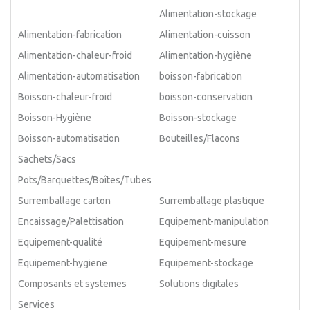
Alimentation-stockage
Alimentation-fabrication
Alimentation-cuisson
Alimentation-chaleur-froid
Alimentation-hygiène
Alimentation-automatisation
boisson-fabrication
Boisson-chaleur-froid
boisson-conservation
Boisson-Hygiène
Boisson-stockage
Boisson-automatisation
Bouteilles/Flacons
Sachets/Sacs
Pots/Barquettes/Boîtes/Tubes
Surremballage carton
Surremballage plastique
Encaissage/Palettisation
Equipement-manipulation
Equipement-qualité
Equipement-mesure
Equipement-hygiene
Equipement-stockage
Composants et systemes
Solutions digitales
Services