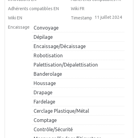
Adhérents compatibles EN
Wiki FR
11 juillet 2024
Wiki EN
Timestamp
Encaissage
Convoyage
Dépilage
Encaissage/Décaissage
Robotisation
Palettisation/Dépalettisation
Banderolage
Houssage
Drapage
Fardelage
Cerclage Plastique/Métal
Comptage
Contrôle/Sécurité