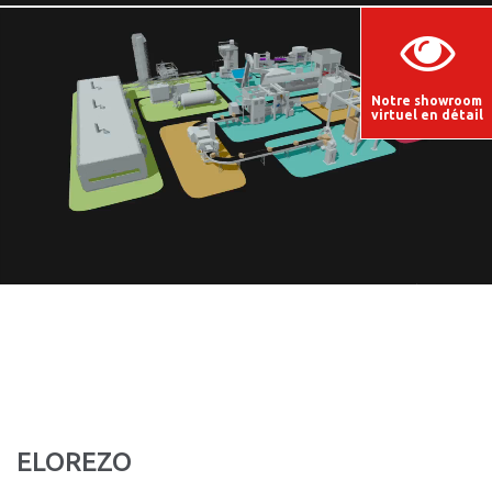
Notre showroom
virtuel en détail
ELOREZO