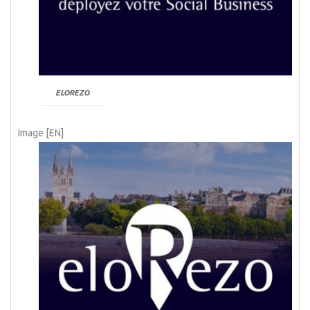
ELOREZO
Image [EN]