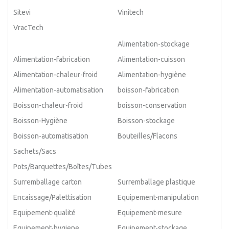
Sitevi
Vinitech
VracTech
Alimentation-stockage
Alimentation-fabrication
Alimentation-cuisson
Alimentation-chaleur-froid
Alimentation-hygiène
Alimentation-automatisation
boisson-fabrication
Boisson-chaleur-froid
boisson-conservation
Boisson-Hygiène
Boisson-stockage
Boisson-automatisation
Bouteilles/Flacons
Sachets/Sacs
Pots/Barquettes/Boîtes/Tubes
Surremballage carton
Surremballage plastique
Encaissage/Palettisation
Equipement-manipulation
Equipement-qualité
Equipement-mesure
Equipement-hygiene
Equipement-stockage