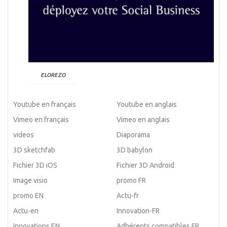
ELOREZO
Youtube en français
Youtube en anglais
Vimeo en français
Vimeo en anglais
videos
Diaporama
3D sketchfab
3D babylon
Fichier 3D iOS
Fichier 3D Android
Image visio
promo FR
promo EN
Actu-fr
Actu-en
Innovation-FR
Innovations EN
Adhérents compatibles FR