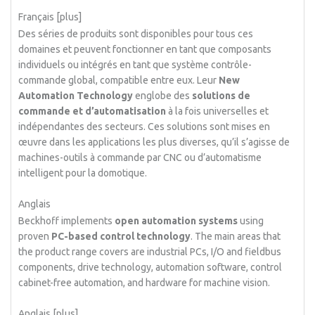
Français [plus]
Des séries de produits sont disponibles pour tous ces
domaines et peuvent fonctionner en tant que composants
individuels ou intégrés en tant que système contrôle-
commande global, compatible entre eux. Leur
New
Automation Technology
englobe des
solutions de
commande et d’automatisation
à la fois universelles et
indépendantes des secteurs. Ces solutions sont mises en
œuvre dans les applications les plus diverses, qu’il s’agisse de
machines-outils à commande par CNC ou d’automatisme
intelligent pour la domotique.
Anglais
Beckhoff implements
open automation systems
using
proven
PC-based control technology
. The main areas that
the product range covers are industrial PCs, I/O and fieldbus
components, drive technology, automation software, control
cabinet-free automation, and hardware for machine vision.
Anglais [plus]