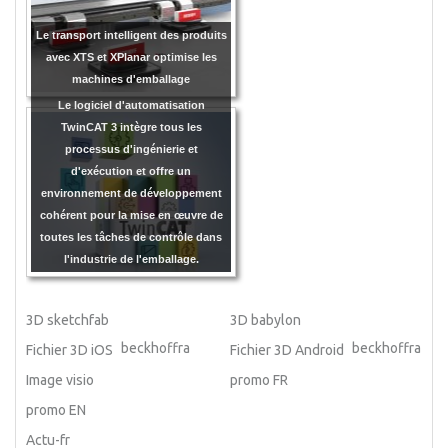
Le transport intelligent des produits
avec XTS et XPlanar optimise les
machines d'emballage
Le logiciel d'automatisation
TwinCAT 3 intègre tous les
processus d'ingénierie et
d'exécution et offre un
environnement de développement
cohérent pour la mise en œuvre de
toutes les tâches de contrôle dans
l'industrie de l'emballage.
3D sketchfab
3D babylon
beckhoffra
beckhoffra
Fichier 3D iOS
Fichier 3D Android
Image visio
promo FR
promo EN
Actu-fr