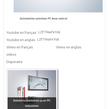
Automation solutions PC base control
LZFTNwFeYok
Youtube en français
LZFTNwFeYok
Youtube en anglais
Vimeo en français
Vimeo en anglais
videos
Diaporama
Solutions évolutives pour PC
industriels