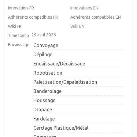
Innovation-FR
Innovations EN
Adhérents compatibles FR
Adhérents compatibles EN
Wiki FR
Wiki EN
29 avril 2026
Timestamp
Encaissage
Convoyage
Dépilage
Encaissage/Décaissage
Robotisation
Palettisation/Dépalettisation
Banderolage
Houssage
Drapage
Fardelage
Cerclage Plastique/Métal
Comptage