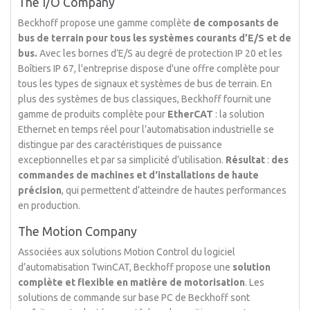
The I/O Company
Beckhoff propose une gamme complète
de composants de
bus de terrain pour tous les systèmes courants d’E/S et de
bus.
Avec les bornes d’E/S au degré de protection IP 20 et les
Boîtiers IP 67, l'entreprise dispose d'une offre complète pour
tous les types de signaux et systèmes de bus de terrain. En
plus des systèmes de bus classiques, Beckhoff fournit une
gamme de produits complète pour
EtherCAT
: la solution
Ethernet en temps réel pour l’automatisation industrielle se
distingue par des caractéristiques de puissance
exceptionnelles et par sa simplicité d’utilisation.
Résultat
:
des
commandes de machines et d‘installations de haute
précision
, qui permettent d‘atteindre de hautes performances
en production.
The Motion Company
Associées aux solutions Motion Control du logiciel
d’automatisation TwinCAT, Beckhoff propose une
solution
complète et flexible en matière de motorisation
. Les
solutions de commande sur base PC de Beckhoff sont