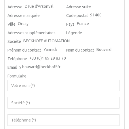
2 rue d'Arsonval
Adresse
Adresse suite
91400
Adresse masquée
Code postal
Orsay
France
Ville
Pays
Adresses supplémentaires
Légende
BECKHOFF AUTOMATION
Société
Yannick
Bouvard
Prénom du contact
Nom du contact
+33 (0)1 69 29 83 70
Téléphone
y.bouvard@beckhoff.fr
Email
Formulaire