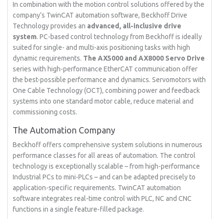
In combination with the motion control solutions offered by the
company’s TwinCAT automation software, Beckhoff Drive
Technology provides an
advanced, all-inclusive drive
system
. PC-based control technology from Beckhoff is ideally
suited for single- and multi-axis positioning tasks with high
dynamic requirements.
The AX5000 and AX8000 Servo Drive
series with high-performance EtherCAT communication offer
the best-possible performance and dynamics. Servomotors with
One Cable Technology (OCT), combining power and feedback
systems into one standard motor cable, reduce material and
commissioning costs.
The Automation Company
Beckhoff offers comprehensive system solutions in numerous
performance classes for all areas of automation. The control
technology is exceptionally scalable – from high-performance
Industrial PCs to mini-PLCs – and can be adapted precisely to
application-specific requirements. TwinCAT automation
software integrates real-time control with PLC, NC and CNC
functions in a single feature-filled package.