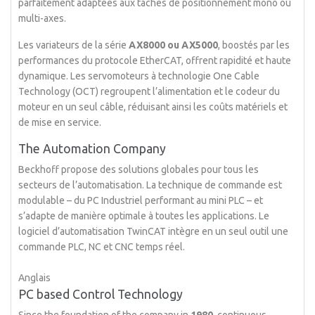
parfaitement adaptées aux tâches de positionnement mono ou
multi-axes.
Les variateurs de la série
AX8000 ou AX5000
, boostés par les
performances du protocole EtherCAT, offrent rapidité et haute
dynamique. Les servomoteurs à technologie One Cable
Technology (OCT) regroupent l’alimentation et le codeur du
moteur en un seul câble, réduisant ainsi les coûts matériels et
de mise en service.
The Automation Company
Beckhoff propose des solutions globales pour tous les
secteurs de l’automatisation. La technique de commande est
modulable – du PC Industriel performant au mini PLC – et
s’adapte de manière optimale à toutes les applications. Le
logiciel d’automatisation TwinCAT intègre en un seul outil une
commande PLC, NC et CNC temps réel.
Anglais
PC based Control Technology