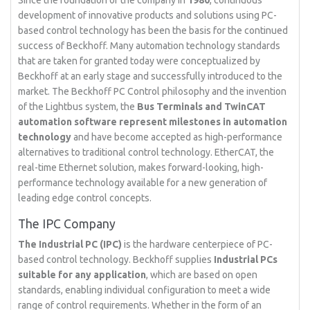
Since the foundation of the company in
1980
, continuous
development of innovative products and solutions using PC-
based control technology has been the basis for the continued
success of Beckhoff. Many automation technology standards
that are taken for granted today were conceptualized by
Beckhoff at an early stage and successfully introduced to the
market. The Beckhoff PC Control philosophy and the invention
of the Lightbus system, the
Bus Terminals and TwinCAT
automation software represent milestones in automation
technology
and have become accepted as high-performance
alternatives to traditional control technology. EtherCAT, the
real-time Ethernet solution, makes forward-looking, high-
performance technology available for a new generation of
leading edge control concepts.
The IPC Company
The Industrial PC (IPC)
is the hardware centerpiece of PC-
based control technology. Beckhoff supplies
Industrial PCs
suitable for any application
, which are based on open
standards, enabling individual configuration to meet a wide
range of control requirements. Whether in the form of an