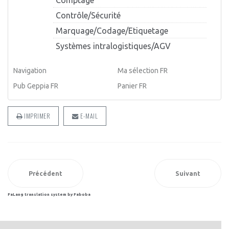
Contrôle/Sécurité
Marquage/Codage/Etiquetage
Systèmes intralogistiques/AGV
Navigation
Ma sélection FR
Pub Geppia FR
Panier FR
IMPRIMER
E-MAIL
Précédent
Suivant
FaLang translation system by Faboba