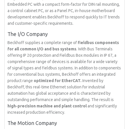
Embedded PC with a compact form-factor for DIN rail mounting,
a control cabinet PC, or as a Panel PC, in-house motherboard
development enables Beckhoff to respond quickly to IT trends
and customer-specific requirements.
The I/O Company
Beckhoff supplies a complete range of
fieldbus components
for all common I/O and bus systems
. With Bus Terminals
offering IP 20 protection and Fieldbus Box modules in IP 67, a
comprehensive range of devices is available for a wide variety
of signal types and fieldbus systems. In addition to components
for conventional bus systems, Beckhoff offers an integrated
product range
optimized for EtherCAT.
Invented by
Beckhoff, this real-time Ethernet solution for industrial
automation has global acceptance and is characterized by
outstanding performance and simple handling. The result is
high-precision machine and plant control
and significantly
increased production efficiency.
The Motion Company