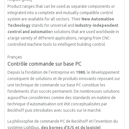
Product ranges that can be used as separate components or
integrated into a complete and mutually compatible control
system are available for all sectors. Their
New Automation
Technology
stands for universal and
industry-independent
control and automatio
n solutions that are used worldwide in
a large variety of different applications, ranging from CNC-
controlled machine tools to intelligent building control.
Français
Contrôle commande sur base PC
Depuis la fondation de l’entreprise en
1980
, le développement
conséquent de solutions et de produits innovants reposant sur
une technique de commande sur base PC constitue les
fondements d’un succès permanent. De nombreuses solutions
aujourd’hui considérées comme des standards en matière de
technique d’automatisation ont été conceptualisées par
Beckhoff puis introduites avec succès sur le marché.
La philosophie de commande PC de Beckhoff et l’invention du
système Lightbus,
des bornes d’E/S et du logiciel