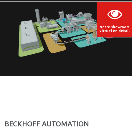
Notre showroom
virtuel en détail
BECKHOFF AUTOMATION