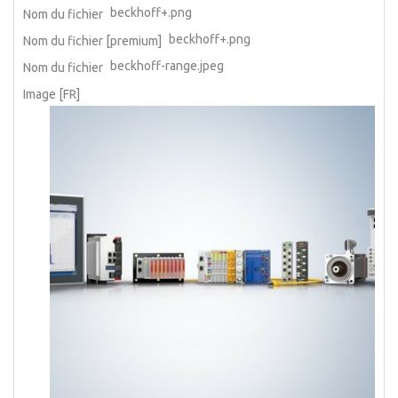
beckhoff+.png
Nom du fichier
beckhoff+.png
Nom du fichier [premium]
beckhoff-range.jpeg
Nom du fichier
Image [FR]