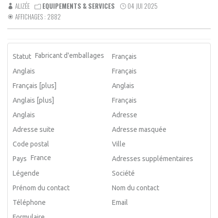
ALIZÉE
EQUIPEMENTS & SERVICES
04 JUI 2025
AFFICHAGES : 2882
Fabricant d'emballages
Statut
Français
Anglais
Français
Français [plus]
Anglais
Anglais [plus]
Français
Anglais
Adresse
Adresse suite
Adresse masquée
Code postal
Ville
France
Pays
Adresses supplémentaires
Légende
Société
Prénom du contact
Nom du contact
Téléphone
Email
Formulaire