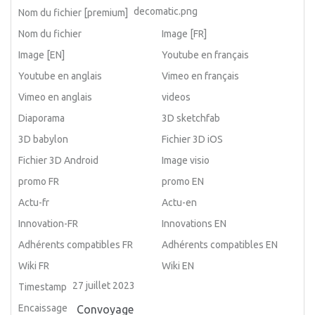
decomatic.png
Nom du fichier [premium]
Nom du fichier
Image [FR]
Image [EN]
Youtube en français
Youtube en anglais
Vimeo en français
Vimeo en anglais
videos
Diaporama
3D sketchfab
3D babylon
Fichier 3D iOS
Fichier 3D Android
Image visio
promo FR
promo EN
Actu-fr
Actu-en
Innovation-FR
Innovations EN
Adhérents compatibles FR
Adhérents compatibles EN
Wiki FR
Wiki EN
27 juillet 2023
Timestamp
Encaissage
Convoyage