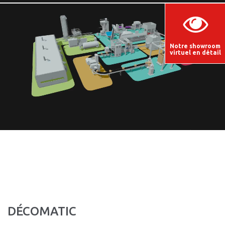
Notre showroom
virtuel en détail
DÉCOMATIC