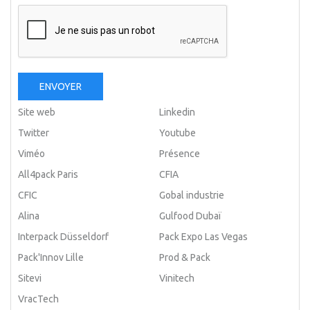
ENVOYER
Site web
Linkedin
Twitter
Youtube
Viméo
Présence
All4pack Paris
CFIA
CFIC
Gobal industrie
Alina
Gulfood Dubaï
Interpack Düsseldorf
Pack Expo Las Vegas
Pack'Innov Lille
Prod & Pack
Sitevi
Vinitech
VracTech