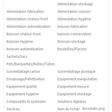
Alimentation-stockage
Alimentation-fabrication
Alimentation-cuisson
Alimentation-chaleur-froid
Alimentation-hygiène
Alimentation-automatisation
boisson-fabrication
Boisson-chaleur-froid
boisson-conservation
Boisson-Hygiène
Boisson-stockage
Boisson-automatisation
Bouteilles/Flacons
Sachets/Sacs
Pots/Barquettes/Boîtes/Tubes
Surremballage carton
Surremballage plastique
Encaissage/Palettisation
Equipement-manipulation
Equipement-qualité
Equipement-mesure
Equipement-hygiene
Equipement-stockage
Composants et systemes
Solutions digitales
decomatic.png
Services
Nom du fichier