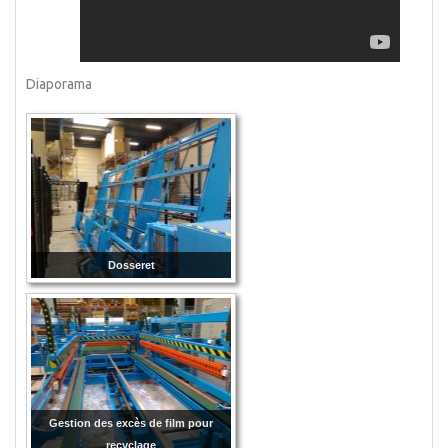
Diaporama
Dosseret
Gestion des excès de film pour
recyclage