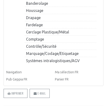
Banderolage
Houssage
Drapage
Fardelage
Cerclage Plastique/Métal
Comptage
Contrôle/Sécurité
Marquage/Codage/Etiquetage
Systèmes intralogistiques/AGV
Navigation
Ma sélection FR
Pub Geppia FR
Panier FR
IMPRIMER
E-MAIL