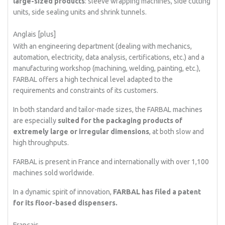
large-sized products
: sleeve wrapping machines, side cutting
units, side sealing units and shrink tunnels.
Anglais [plus]
With an engineering department (dealing with mechanics,
automation, electricity, data analysis, certifications, etc.) and a
manufacturing workshop (machining, welding, painting, etc.),
FARBAL offers a high technical level adapted to the
requirements and constraints of its customers.
In both standard and tailor-made sizes, the FARBAL machines
are especially
suited for the packaging products of
extremely large or irregular dimensions
, at both slow and
high throughputs.
FARBAL is present in France and internationally with over 1,100
machines sold worldwide.
In a dynamic spirit of innovation,
FARBAL has filed a patent
for its floor-based dispensers.