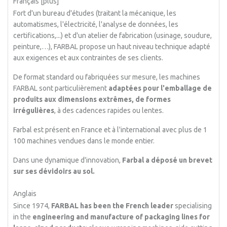
Français [plus]
Fort d'un bureau d'études (traitant la mécanique, les
automatismes, l'électricité, l'analyse de données, les
certifications,...) et d'un atelier de fabrication (usinage, soudure,
peinture,…), FARBAL propose un haut niveau technique adapté
aux exigences et aux contraintes de ses clients.
De format standard ou fabriquées sur mesure, les machines
FARBAL sont particulièrement
adaptées pour l'emballage de
produits aux dimensions extrêmes, de formes
irrégulières
, à des cadences rapides ou lentes.
Farbal est présent en France et à l'international avec plus de 1
100 machines vendues dans le monde entier.
Dans une dynamique d'innovation,
Farbal a déposé un brevet
sur ses dévidoirs au sol.
Anglais
Since 1974,
FARBAL
has been the French leader
specialising
in the
engineering and manufacture of packaging lines for