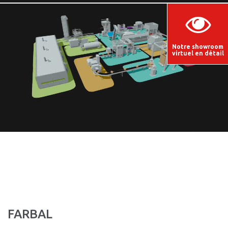
Notre showroom
virtuel en détail
FARBAL