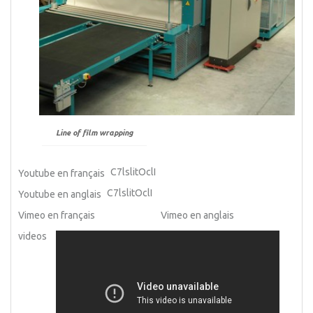
Line of film wrapping
C7lslitOclI
Youtube en français
C7lslitOclI
Youtube en anglais
Vimeo en français
Vimeo en anglais
videos