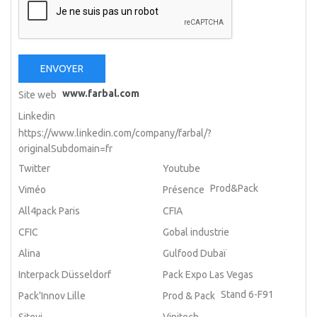
ENVOYER
www.farbal.com
Site web
Linkedin
https://www.linkedin.com/company/farbal/?
originalSubdomain=fr
Twitter
Youtube
Prod&Pack
Viméo
Présence
All4pack Paris
CFIA
CFIC
Gobal industrie
Alina
Gulfood Dubaï
Interpack Düsseldorf
Pack Expo Las Vegas
Stand 6-F91
Pack'Innov Lille
Prod & Pack