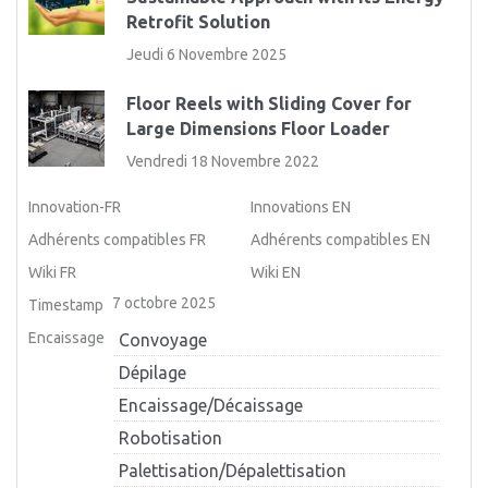
Retrofit Solution
Jeudi 6 Novembre 2025
Floor Reels with Sliding Cover for
Large Dimensions Floor Loader
Vendredi 18 Novembre 2022
Innovation-FR
Innovations EN
Adhérents compatibles FR
Adhérents compatibles EN
Wiki FR
Wiki EN
7 octobre 2025
Timestamp
Encaissage
Convoyage
Dépilage
Encaissage/Décaissage
Robotisation
Palettisation/Dépalettisation