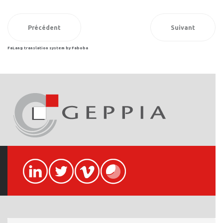
Précédent
Suivant
FaLang translation system by Faboba