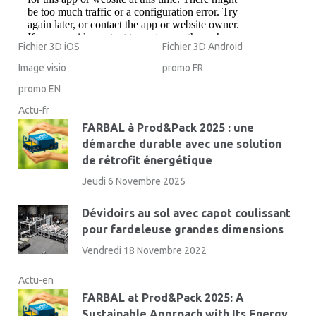
Fichier 3D iOS
Fichier 3D Android
Image visio
promo FR
promo EN
Actu-fr
FARBAL à Prod&Pack 2025 : une
démarche durable avec une solution
de rétrofit énergétique
Jeudi 6 Novembre 2025
Dévidoirs au sol avec capot coulissant
pour fardeleuse grandes dimensions
Vendredi 18 Novembre 2022
Actu-en
FARBAL at Prod&Pack 2025: A
Sustainable Approach with Its Energy