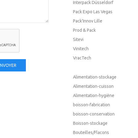
Interpack Düsseldorf
Pack Expo Las Vegas
Pack'Innov Lille
Prod & Pack
Sitevi
Vinitech
VracTech
ENVOYER
Alimentation-stockage
Alimentation-cuisson
Alimentation-hygiène
boisson-fabrication
boisson-conservation
Boisson-stockage
Bouteilles/Flacons