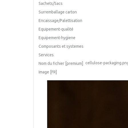
Sachets/Sacs
Surremballage carton
Encaissage/Palettisation
Equipement-qualité
Equipement-hygiene
Composants et systemes
Services
cellulose-packaging.pn
Nom du fichier [premium]
Image [FR]