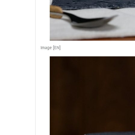
Image [EN]