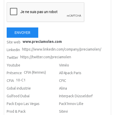
ENVOYER
www.preciamolen.com
Site web
https://www.linkedin.com/company/preciamolen/
Linkedin
https://twitter.com/preciamolen
Twitter
Youtube
Viméo
CFIA (Rennes)
Présence
All4pack Paris
10-C1
CFIA
CFIC
Gobal industrie
Alina
Gulfood Dubaï
Interpack Düsseldorf
Pack Expo Las Vegas
Pack'Innov Lille
Prod & Pack
Sitevi