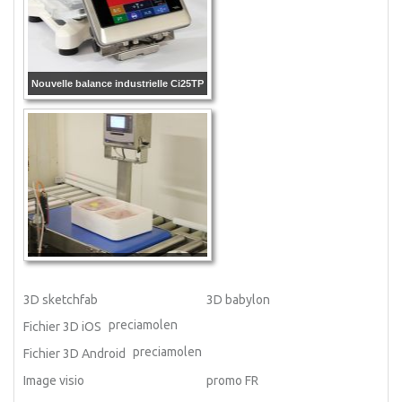
Nouvelle balance industrielle Ci25TP
3D sketchfab
3D babylon
preciamolen
Fichier 3D iOS
preciamolen
Fichier 3D Android
Image visio
promo FR