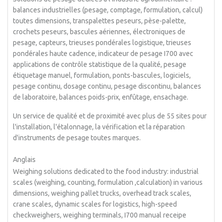
balances industrielles (pesage, comptage, formulation, calcul)
toutes dimensions, transpalettes peseurs, pèse-palette,
crochets peseurs, bascules aériennes, électroniques de
pesage, capteurs, trieuses pondérales logistique, trieuses
pondérales haute cadence, indicateur de pesage I700 avec
applications de contrôle statistique de la qualité, pesage
étiquetage manuel, formulation, ponts-bascules, logiciels,
pesage continu, dosage continu, pesage discontinu, balances
de laboratoire, balances poids-prix, enfûtage, ensachage.
Un service de qualité et de proximité avec plus de 55 sites pour
l'installation, l'étalonnage, la vérification et la réparation
d'instruments de pesage toutes marques.
Anglais
Weighing solutions dedicated to the food industry: industrial
scales (weighing, counting, formulation ,calculation) in various
dimensions, weighing pallet trucks, overhead track scales,
crane scales, dynamic scales for logistics, high-speed
checkweighers, weighing terminals, I700 manual receipe