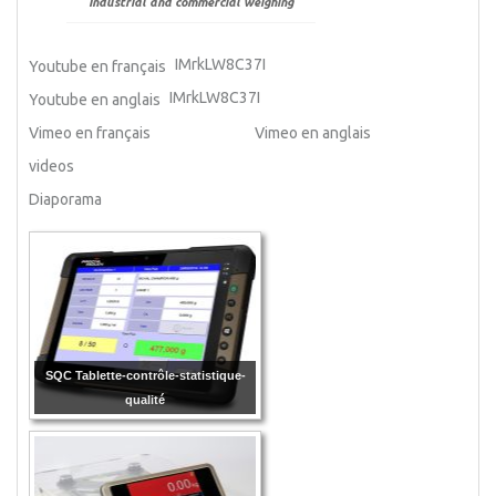
Industrial and commercial weighing
IMrkLW8C37I
Youtube en français
IMrkLW8C37I
Youtube en anglais
Vimeo en français
Vimeo en anglais
videos
Diaporama
SQC Tablette-contrôle-statistique-
qualité