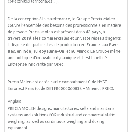
collectivités territoriales…).
De la conception à la maintenance, le Groupe Precia-Molen
couvre l’ensemble des besoins des professionnels en matière
de pesage. Precia-Molen est présent dans
42 pays,
à
travers
20 filiales commerciales
et un vaste réseau d’agents.
Il dispose de quatre sites de production en
France
, aux
Pays-
Bas
, en
Inde,
au
Royaume-Uni
et au
Maroc
. Le Groupe mène
une politique d’innovation dynamique et il est labellisé
Entreprise Innovante par Oseo.
Precia Molen est cotée sur le compartiment C de NYSE-
Euronext Paris (code ISIN FR0000060832 – Mnemo : PREC).
Anglais
PRECIA MOLEN designs, manufactures, sells and maintains
systems and solutions fOR industrial and commercial static
weighing, as well as continuous weighing and dosing
equipment.