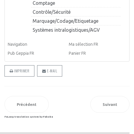
Comptage
Contrôle/Sécurité
Marquage/Codage/Etiquetage
Systèmes intralogistiques/AGV
Navigation
Ma sélection FR
Pub Geppia FR
Panier FR
IMPRIMER
E-MAIL
Précédent
Suivant
FaLang translation system by Faboba