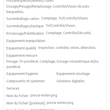
Pots/Barquettes/Boîtes/Tubes
Dosage/Pesage/Remplissage, Contrôle/Vision de pots-
barquettes,
Comptage, Tri/Contrôle/Vision,
Surremballage carton
Tri/Contrôle/Vision,
Surremballage plastique
Comptage, Contrôle/Sécurité,
Encaissage/Palettisation
Equipement-manipulation
Inspection, contrôle, vision, détection,
Equipement-qualité
Equipement-mesure
Pesage, Tri-pondéral, Comptage, Dosage volumétrique et/ou
pondéral,
Equipement-hygiene
Equipement-stockage
Composants et systemes
Solutions digitales
Services
precia-molen.png
Nom du fichier
precia-molen.png
Nom du fichier [premium]