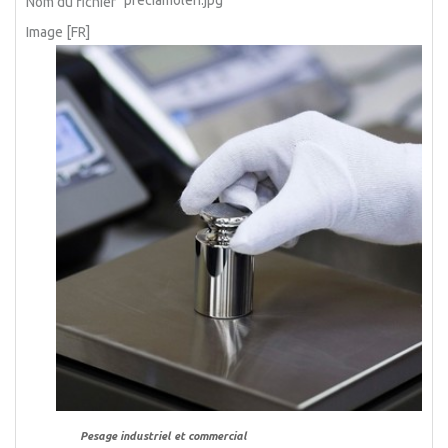
preciamolen.jpg
Nom du fichier
Image [FR]
Pesage industriel et commercial