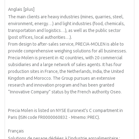
Anglais [plus]
The main clients are heavy industries (mines, quarries, steel,
environment, energy…) and light industries (food, chemicals,
transportation and logistics…), as well as the public sector
(post offices, local authorities…).
From design to after-sales service, PRECIA-MOLEN is able to
provide comprehensive weighing solutions for all businesses.
Precia-Molen is present in 42 countries, with 20 commercial
subsidiaries and a large network of sales agents. It has four
production sites in France, the Netherlands, India, the United
Kingdom and Morocco. The Group pursues an extensive
research and innovation program and has been granted
“Innovative Company” status by the French authority Oseo.
Precia Molen is listed on NYSE Euronext's C compartment in
Paris (ISIN code FR0000060832 - Mnemo: PREC).
Français
Solutions de pesage dédiées à l'industrie agroalimentaire :