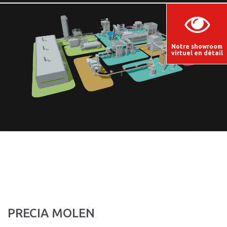
Notre showroom
virtuel en détail
PRECIA MOLEN