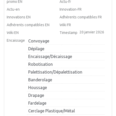
promo EN
Actu-fr
Actu-en
Innovation-FR
Innovations EN
Adhérents compatibles FR
Adhérents compatibles EN
Wiki FR
20 janvier 2026
Wiki EN
Timestamp
Encaissage
Convoyage
Dépilage
Encaissage/Décaissage
Robotisation
Palettisation/Dépalettisation
Banderolage
Houssage
Drapage
Fardelage
Cerclage Plastique/Métal