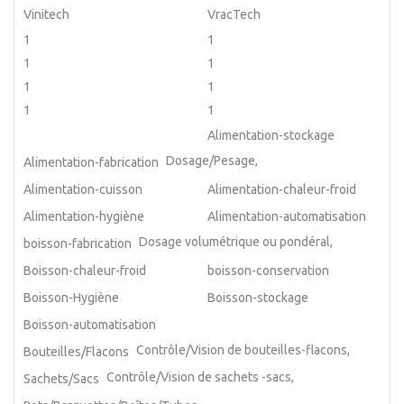
Vinitech
VracTech
1
1
1
1
1
1
1
1
Alimentation-stockage
Dosage/Pesage,
Alimentation-fabrication
Alimentation-cuisson
Alimentation-chaleur-froid
Alimentation-hygiène
Alimentation-automatisation
Dosage volumétrique ou pondéral,
boisson-fabrication
Boisson-chaleur-froid
boisson-conservation
Boisson-Hygiène
Boisson-stockage
Boisson-automatisation
Contrôle/Vision de bouteilles-flacons,
Bouteilles/Flacons
Contrôle/Vision de sachets -sacs,
Sachets/Sacs