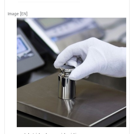
Image [EN]