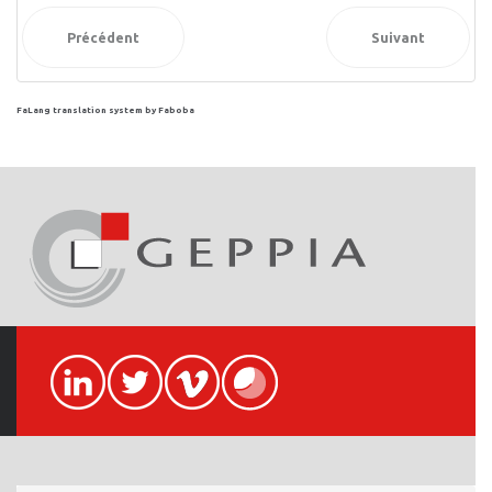
Précédent
Suivant
FaLang translation system by Faboba