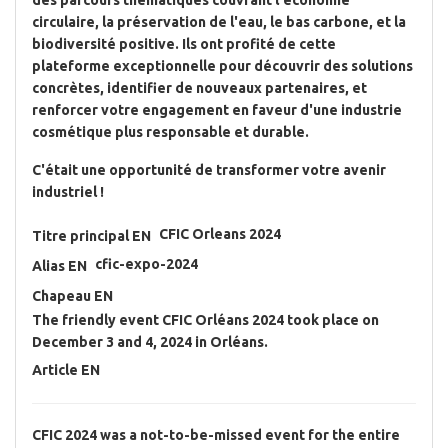
des parcours thématiques couvrant
l'économie
circulaire, la préservation de l'eau, le bas carbone, et la
biodiversité positive
. Ils ont profité de cette
plateforme exceptionnelle pour découvrir des solutions
concrètes, identifier de nouveaux partenaires, et
renforcer votre engagement en faveur d'une industrie
cosmétique plus responsable et durable.
C'était une opportunité de transformer votre avenir
industriel !
CFIC Orleans 2024
Titre principal EN
cfic-expo-2024
Alias EN
Chapeau EN
The friendly event CFIC Orléans 2024 took place on
December 3 and 4, 2024 in Orléans.
Article EN
CFIC 2024 was a not-to-be-missed event
for the entire