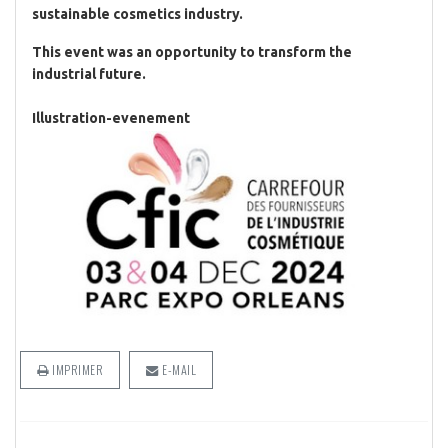
sustainable cosmetics industry.
This event was an opportunity to transform the
industrial future.
Illustration-evenement
IMPRIMER
E-MAIL