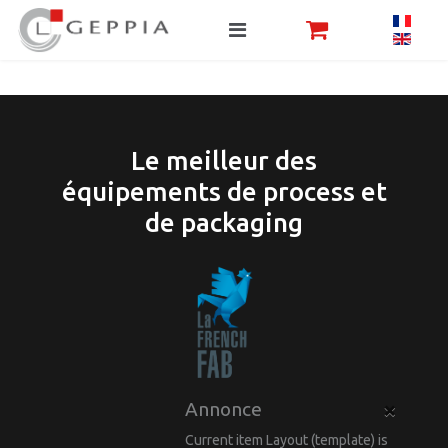
Le meilleur des
équipements de process et
de packaging
×
Annonce
Current item Layout (template) is