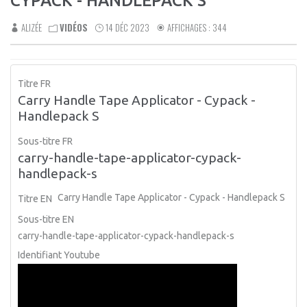
CYPACK - HANDLEPACK S
ALIZÉE
VIDÉOS
14 DÉC 2023
AFFICHAGES : 344
Titre FR
Carry Handle Tape Applicator - Cypack -
Handlepack S
Sous-titre FR
carry-handle-tape-applicator-cypack-
handlepack-s
Carry Handle Tape Applicator - Cypack - Handlepack S
Titre EN
Sous-titre EN
carry-handle-tape-applicator-cypack-handlepack-s
Identifiant Youtube