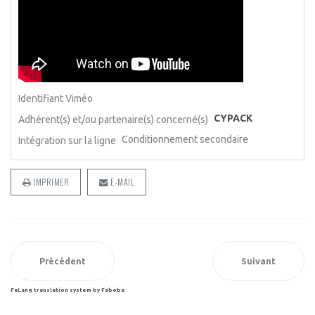
Identifiant Viméo
CYPACK
Adhérent(s) et/ou partenaire(s) concerné(s)
Conditionnement secondaire
Intégration sur la ligne
IMPRIMER
E-MAIL
Précédent
Suivant
FaLang translation system by Faboba