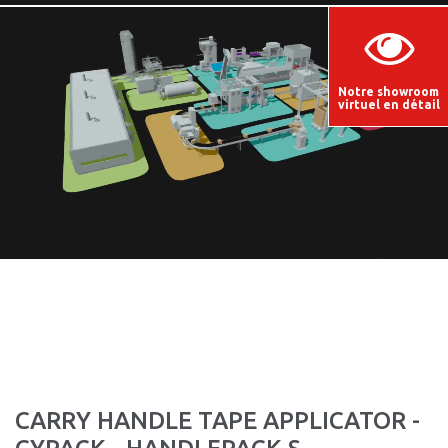
Notre showroom
virtuel en détail
CARRY HANDLE TAPE APPLICATOR -