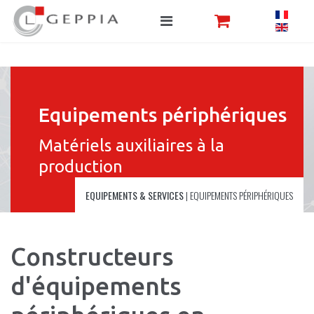
Equipements périphériques
Matériels auxiliaires à la
production
EQUIPEMENTS & SERVICES
|
EQUIPEMENTS PÉRIPHÉRIQUES
Constructeurs
d'équipements