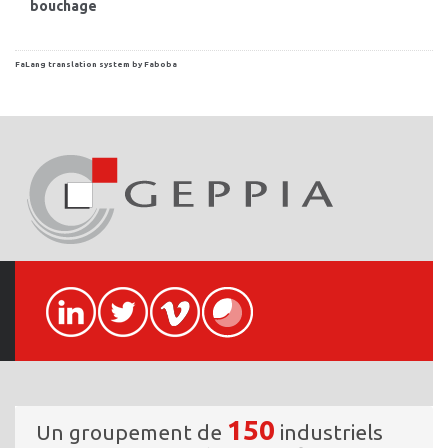
bouchage
FaLang translation system by Faboba
150
Un groupement de
industriels