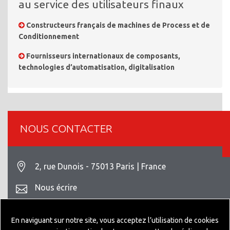
au service des utilisateurs finaux
Constructeurs français de machines de Process et de
Conditionnement
Fournisseurs internationaux de composants,
technologies d’automatisation, digitalisation
NOUS CONTACTER
2, rue Dunois - 75013 Paris | France
Nous écrire
+33 1 42 93 82 70
En naviguant sur notre site, vous acceptez l’utilisation de cookies
Mentions légales