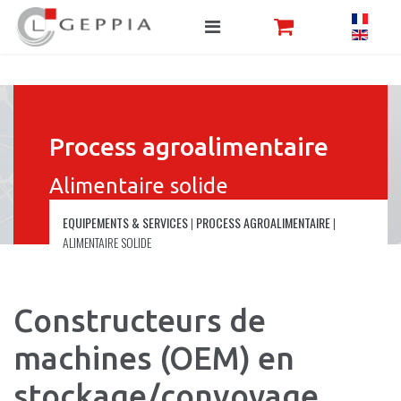
Process agroalimentaire
Alimentaire solide
EQUIPEMENTS & SERVICES
|
PROCESS AGROALIMENTAIRE
|
ALIMENTAIRE SOLIDE
Constructeurs de
machines (OEM) en
stockage/convoyage