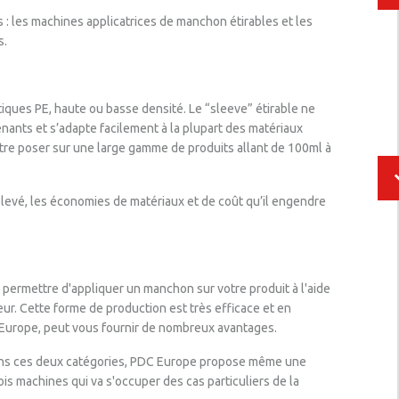
: les machines applicatrices de manchon étirables et les
s.
tiques PE, haute ou basse densité. Le “sleeve” étirable ne
enants et s’adapte facilement à la plupart des matériaux
 être poser sur une large gamme de produits allant de 100ml à
 élevé, les économies de matériaux et de coût qu’il engendre
 permettre d'appliquer un manchon sur votre produit à l'aide
neur. Cette forme de production est très efficace et en
 Europe, peut vous fournir de nombreux avantages.
ans ces deux catégories, PDC Europe propose même une
s machines qui va s'occuper des cas particuliers de la