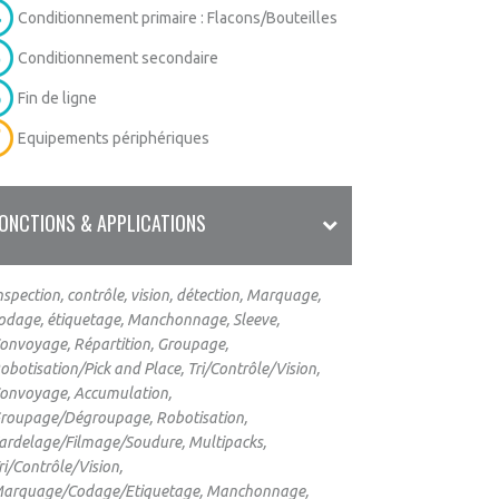
Conditionnement primaire : Flacons/Bouteilles
Conditionnement secondaire
Fin de ligne
Equipements périphériques
ONCTIONS & APPLICATIONS
nspection, contrôle, vision, détection, Marquage,
odage, étiquetage, Manchonnage, Sleeve,
onvoyage, Répartition, Groupage,
obotisation/Pick and Place, Tri/Contrôle/Vision,
onvoyage, Accumulation,
roupage/Dégroupage, Robotisation,
ardelage/Filmage/Soudure, Multipacks,
ri/Contrôle/Vision,
arquage/Codage/Etiquetage, Manchonnage,