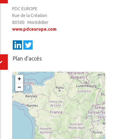
PDC EUROPE
Rue de la Création
80500 Montdidier
www.pdceurope.com
Plan d'accès