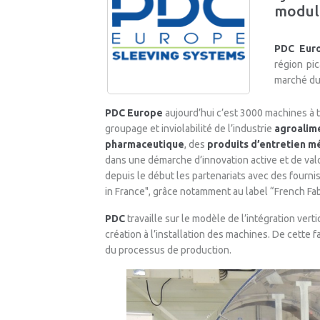
module
PDC Eur
région pic
marché du
PDC Europe
aujourd’hui c’est 3000 machines à 
groupage et inviolabilité de l’industrie
agroalim
pharmaceutique
, des
produits d’entretien 
dans une démarche d’innovation active et de valor
depuis le début les partenariats avec des fourn
in France", grâce notamment au label “French Fab
PDC
travaille sur le modèle de l’intégration verti
création à l’installation des machines. De cette fa
du processus de production.