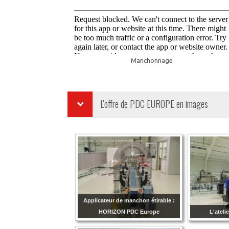
Manchonnage
L'offre de
PDC EUROPE
en images
Applicateur de manchon étirable :
HORIZON PDC Europe
L'ateli