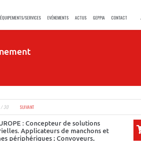
ÉQUIPEMENTS/SERVICES
EVÉNEMENTS
ACTUS
GEPPIA
CONTACT
nnement
 / 30
SUIVANT
ROPE : Concepteur de solutions
rielles. Applicateurs de manchons et
es périphériques ; Convoyeurs,