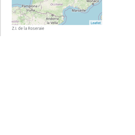
Z.I. de la Roseraie