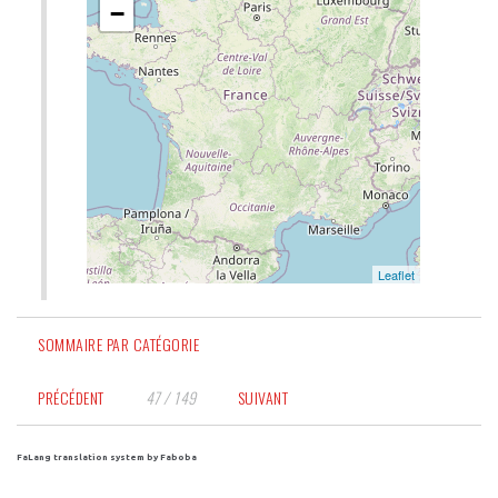
SOMMAIRE PAR CATÉGORIE
PRÉCÉDENT
47 / 149
SUIVANT
FaLang translation system by Faboba