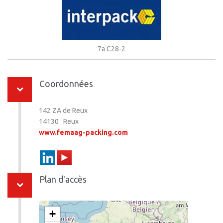
7a C28-2
Coordonnées
142 ZA de Reux
14130 Reux
www.femaag-packing.com
Plan d'accès