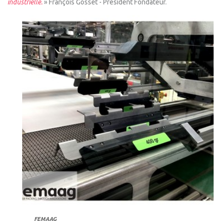
industrielle.
» François Gosset - Président Fondateur.
FEMAAG