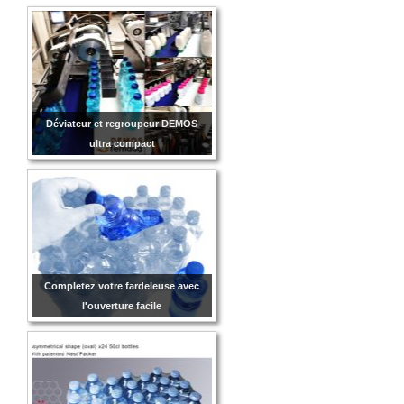
Déviateur et regroupeur DEMOS
ultra compact
Completez votre fardeleuse avec
l'ouverture facile