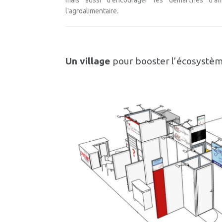
mais aussi d'encourager les démarches d'am
l'agroalimentaire.
Un village
pour booster l’écosystèm