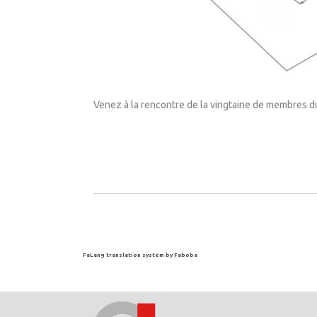
Venez à la rencontre de la vingtaine de membres du 
FaLang translation system by Faboba