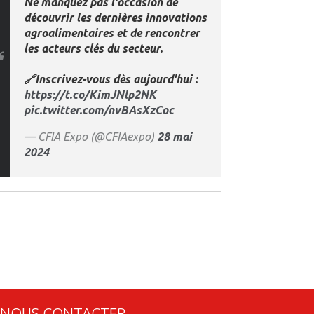
Ne manquez pas l'occasion de
découvrir les dernières innovations
agroalimentaires et de rencontrer
les acteurs clés du secteur.
🔗Inscrivez-vous dès aujourd'hui :
https://t.co/KimJNlp2NK
pic.twitter.com/nvBAsXzCoc
— CFIA Expo (@CFIAexpo)
28 mai
2024
NOUS CONTACTER