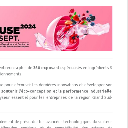
nt réunira plus de
350 exposants
spécialisés en Ingrédients &
tionnements.
e pour découvrir les dernières innovations et développer son
e
soutenir l'éco-conception et la performance industrielle
,
seur essentiel pour les entreprises de la région Grand Sud-
lement de présenter les avancées technologiques du secteur,