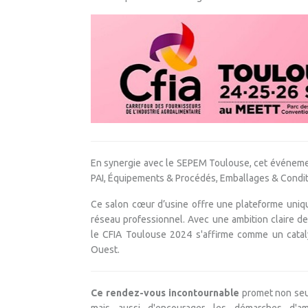
En synergie avec le SEPEM Toulouse, cet événeme
PAI, Équipements & Procédés, Emballages & Condi
Ce salon cœur d’usine offre une plateforme uniqu
réseau professionnel. Avec une ambition claire d
le CFIA Toulouse 2024 s'affirme comme un cataly
Ouest.
Ce rendez-vous incontournable
promet non seu