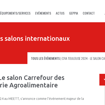
ÉQUIPEMENTS/SERVICES
EVÉNEMENTS
ACTUS
GEPPIA
CONTACT
s salons internationaux
TOUS LES ÉVÉNEMENTS
|
CFIA TOULOUSE 2024 - LE SALON CA
e salon Carrefour des
trie Agroalimentaire
024 au MEETT, s'annonce comme l'événement majeur de la