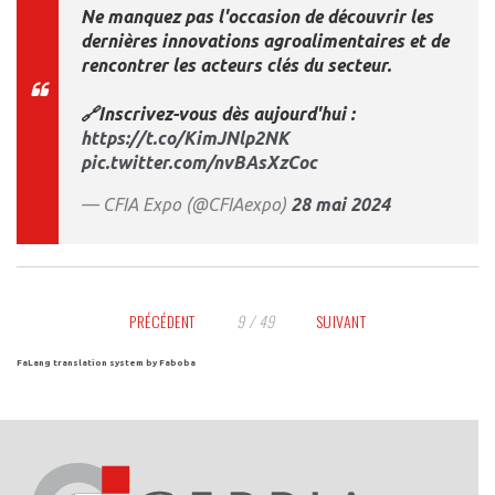
Ne manquez pas l'occasion de découvrir les
dernières innovations agroalimentaires et de
rencontrer les acteurs clés du secteur.
🔗Inscrivez-vous dès aujourd'hui :
https://t.co/KimJNlp2NK
pic.twitter.com/nvBAsXzCoc
— CFIA Expo (@CFIAexpo)
28 mai 2024
PRÉCÉDENT
9 / 49
SUIVANT
FaLang translation system by Faboba