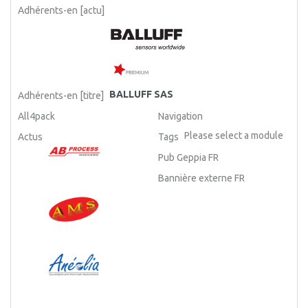
Adhérents-en [actu]
BALLUFF SAS
Adhérents-en [titre]
All4pack
Navigation
Please select a module
Actus
Tags
Pub Geppia FR
Bannière externe FR