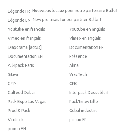
Nouveaux locaux pour notre partenaire Balluff
Légende FR
New premises for our partner Balluff
Légende EN
Youtube en français
Youtube en anglais
Vimeo en français
Vimeo en anglais
Diaporama [actus]
Documentation FR
Documentation EN
Présence
All4pack Paris
Alina
Sitevi
VracTech
CFIA
CFIC
Gulfood Dubaï
Interpack Düsseldorf
Pack Expo Las Vegas
Pack'Innov Lille
Prod & Pack
Gobal industrie
Vinitech
promo FR
promo EN