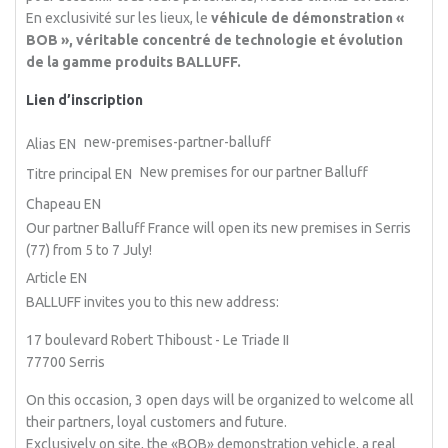
En exclusivité sur les lieux, le
véhicule de démonstration «
BOB », véritable concentré de technologie et évolution
de
la
gamme produits
BALLUFF
.
Lien d’inscription
new-premises-partner-balluff
Alias EN
New premises for our partner Balluff
Titre principal EN
Chapeau EN
Our partner Balluff France will open its new premises in Serris
(77) from 5 to 7 July!
Article EN
BALLUFF invites you to this new address:
17 boulevard Robert Thiboust - Le Triade II
77700 Serris
On this occasion, 3 open days will be organized to welcome all
their partners, loyal customers and future.
Exclusively on site, the «BOB» demonstration vehicle, a real