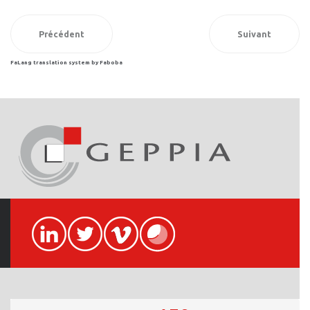
Précédent
Suivant
FaLang translation system by Faboba