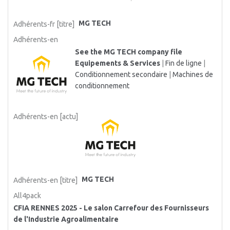
MG TECH
Adhérents-fr [titre]
Adhérents-en
See the MG TECH company file
Equipements & Services
|
Fin de ligne
|
Conditionnement secondaire
|
Machines de
conditionnement
Adhérents-en [actu]
MG TECH
Adhérents-en [titre]
All4pack
CFIA RENNES 2025 - Le salon Carrefour des Fournisseurs
de l'Industrie Agroalimentaire