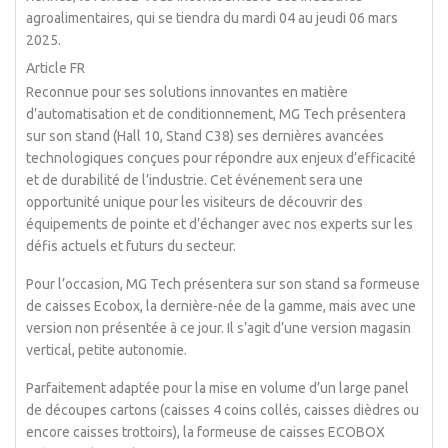
agroalimentaires, qui se tiendra du mardi 04 au jeudi 06 mars
2025.
Article FR
Reconnue pour ses solutions innovantes en matière
d’automatisation et de conditionnement, MG Tech présentera
sur son stand (Hall 10, Stand C38) ses dernières avancées
technologiques conçues pour répondre aux enjeux d’efficacité
et de durabilité de l’industrie. Cet événement sera une
opportunité unique pour les visiteurs de découvrir des
équipements de pointe et d’échanger avec nos experts sur les
défis actuels et futurs du secteur.
Pour l’occasion, MG Tech présentera sur son stand sa formeuse
de caisses Ecobox, la dernière-née de la gamme, mais avec une
version non présentée à ce jour. Il s’agit d’une version magasin
vertical, petite autonomie.
Parfaitement adaptée pour la mise en volume d’un large panel
de découpes cartons (caisses 4 coins collés, caisses dièdres ou
encore caisses trottoirs), la formeuse de caisses ECOBOX