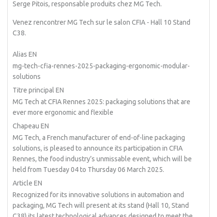
Serge Pitois, responsable produits chez MG Tech.
Venez rencontrer MG Tech sur le salon CFIA - Hall 10 Stand
C38.
Alias EN
mg-tech-cfia-rennes-2025-packaging-ergonomic-modular-
solutions
Titre principal EN
MG Tech at CFIA Rennes 2025: packaging solutions that are
ever more ergonomic and flexible
Chapeau EN
MG Tech, a French manufacturer of end-of-line packaging
solutions, is pleased to announce its participation in CFIA
Rennes, the food industry’s unmissable event, which will be
held from Tuesday 04 to Thursday 06 March 2025.
Article EN
Recognized for its innovative solutions in automation and
packaging, MG Tech will present at its stand (Hall 10, Stand
C38) its latest technological advances designed to meet the