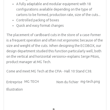
A fully adaptable and modular equipment with 18
configurations available depending on the type of
cartons to be formed, production rate, size of the cuts...
Controlled packing of boxes
Quick and easy format changes
The placement of cardboard cuts in the store of a case-former
is a frequent operation and often not ergonomic because of the
size and weight of the cuts. When designing the ECOBOX, our
design department studied this function particularly well, both
on the vertical and horizontal versions» explains Serge Pitois,
product manager at MG Tech.
Come and meet MG Tech at the CFIA - Hall 10 Stand C38.
MG TECH
mg-tech.png
Entreprise
Nom du fichier
Illustration