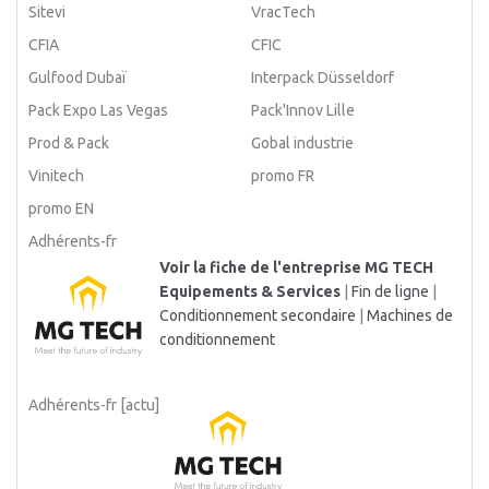
Sitevi
VracTech
CFIA
CFIC
Gulfood Dubaï
Interpack Düsseldorf
Pack Expo Las Vegas
Pack'Innov Lille
Prod & Pack
Gobal industrie
Vinitech
promo FR
promo EN
Adhérents-fr
Voir la fiche de l'entreprise MG TECH
Equipements & Services
|
Fin de ligne
|
Conditionnement secondaire
|
Machines de
conditionnement
Adhérents-fr [actu]