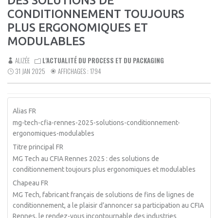
DES SOLUTIONS DE
CONDITIONNEMENT TOUJOURS
PLUS ERGONOMIQUES ET
MODULABLES
ALIZÉE
L'ACTUALITÉ DU PROCESS ET DU PACKAGING
31 JAN 2025
AFFICHAGES : 1794
Alias FR
mg-tech-cfia-rennes-2025-solutions-conditionnement-
ergonomiques-modulables
Titre principal FR
MG Tech au CFIA Rennes 2025 : des solutions de
conditionnement toujours plus ergonomiques et modulables
Chapeau FR
MG Tech, fabricant français de solutions de fins de lignes de
conditionnement, a le plaisir d’annoncer sa participation au CFIA
Rennes, le rendez-vous incontournable des industries