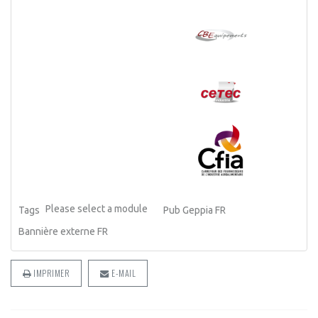
Please select a module
Tags
Pub Geppia FR
Bannière externe FR
IMPRIMER
E-MAIL