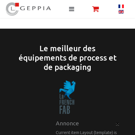
Le meilleur des
équipements de process et
de packaging
×
Annonce
Current item Layout (template) is