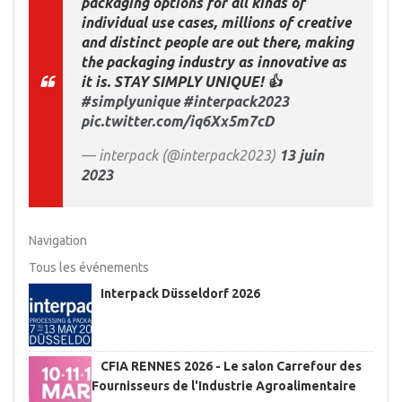
packaging options for all kinds of
individual use cases, millions of creative
and distinct people are out there, making
the packaging industry as innovative as
it is. STAY SIMPLY UNIQUE! 👍
#simplyunique
#interpack2023
pic.twitter.com/iq6Xx5m7cD
— interpack (@interpack2023)
13 juin
2023
Navigation
Tous les événements
Interpack Düsseldorf 2026
CFIA RENNES 2026 - Le salon Carrefour des
Fournisseurs de l'Industrie Agroalimentaire