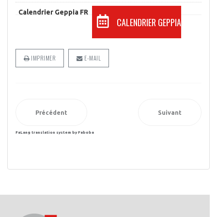
Calendrier Geppia FR
CALENDRIER GEPPIA
IMPRIMER
E-MAIL
Précédent
Suivant
FaLang translation system by Faboba