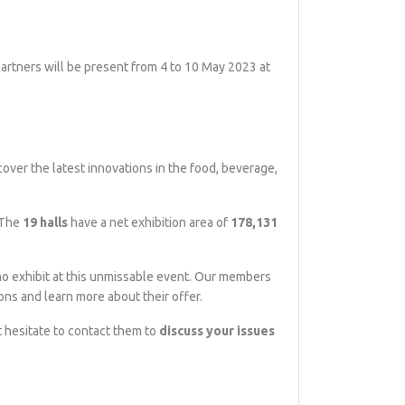
rtners will be present from 4 to 10 May 2023 at
cover the latest innovations in the food, beverage,
. The
19 halls
have a net exhibition area of
178,131
who exhibit at this unmissable event. Our members
tions and learn more about their offer.
ot hesitate to contact them to
discuss your issues