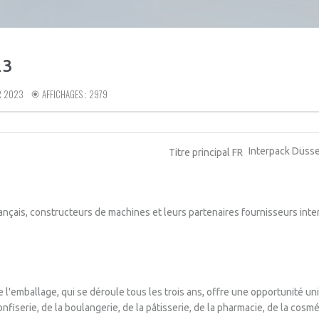
23
R 2023
AFFICHAGES : 2979
Interpack Düss
Titre principal FR
çais, constructeurs de machines et leurs partenaires fournisseurs inte
 de l'emballage, qui se déroule tous les trois ans, offre une opportunité 
confiserie, de la boulangerie, de la pâtisserie, de la pharmacie, de la cosm