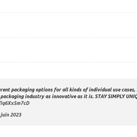
erent packaging options for all kinds of individual use cases, 
e packaging industry as innovative as it is. STAY SIMPLY UNI
m/iq6Xx5m7cD
 juin 2023