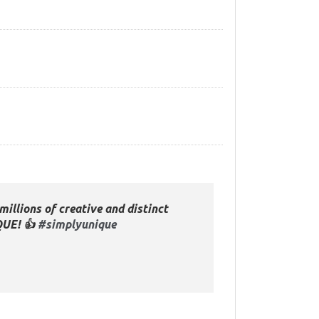
millions of creative and distinct
QUE! 👍
#simplyunique