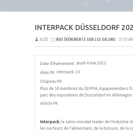
INTERPACK DÜSSELDORF 20
ALIZÉE
NOS ÉVÉNEMENTS SUR LES SALONS
28 AV
jeudi 4 mai 2023
Date d'événement
interpack-23
Alias FR
Chapeau FR
Plus de 50 membres du GEPPIA, équipementiers fran
parc des expositions de Düsseldorf en Allemagne.
Article FR
Interpack
, le salon mondial leader de l'industrie
les secteurs de l'alimentaire, de la boisson, de la 