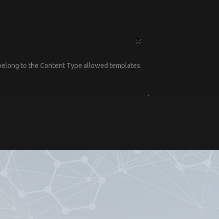
×
t belong to the Content Type allowed templates.