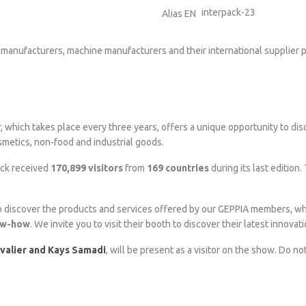
interpack-23
Alias EN
nufacturers, machine manufacturers and their international supplier pa
r, which takes place every three years, offers a unique opportunity to dis
smetics, non-food and industrial goods.
ack received
170,899 visitors
from
169 countries
during its last edition
y to discover the products and services offered by our GEPPIA members, 
ow-how
. We invite you to visit their booth to discover their latest innova
valier and Kays Samadi
, will be present as a visitor on the show. Do n