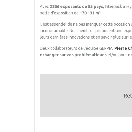
Avec
2866 exposants de 55 pays
, Interpack a reç
nette d'exposition de
178 131 m²
.
Il est essentiel de ne pas manquer cette occasion
incontournable. Nos membres proposent une expe
leurs dernières innovations et en savoir plus sur le
Deux collaborateurs de l'équipe GEPPIA,
Pierre C
échanger sur vos problématiques
et/ou pour
e
Ret