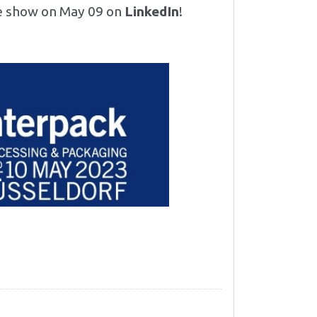
he show on May 09 on
LinkedIn
!