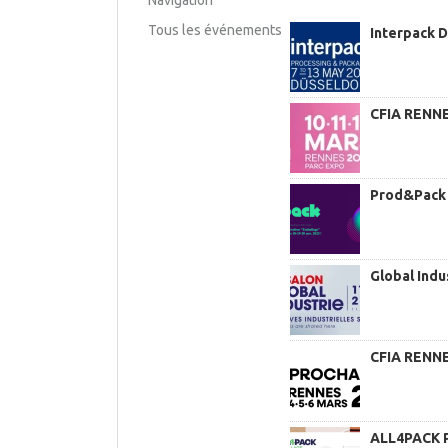
Navigation
Tous les événements
Interpack 
CFIA RENNES
Prod&Pack 
Global Indu
CFIA RENNES
ALL4PACK P