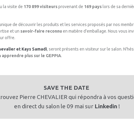
u la visite de
170 899 visiteurs
provenant de
169 pays
lors de sa derniè
 unique de découvrir les produits et les services proposés par nos mem
rtise et un
savoir-faire reconnu
en matière d'emballage. Nous vous invi
ur offre.
hevalier et Kays Samadi
, seront présents en visiteur sur le salon. N'h
n apprendre plus sur le GEPPIA
.
SAVE THE DATE
rouvez Pierre CHEVALIER qui répondra à vos quest
en direct du salon le 09 mai sur
Linkedin
!