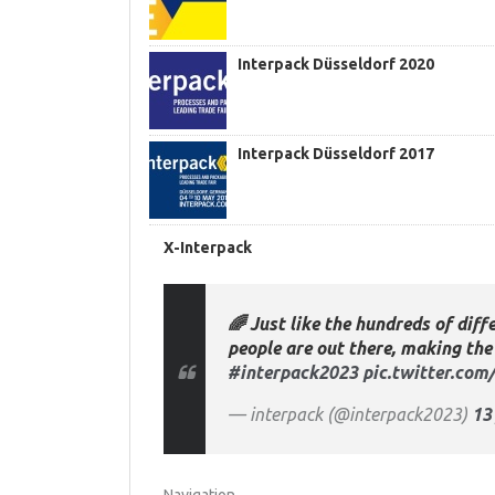
Interpack Düsseldorf 2020
Interpack Düsseldorf 2017
X-Interpack
🌈 Just like the hundreds of diff
people are out there, making th
#interpack2023
pic.twitter.co
— interpack (@interpack2023)
13