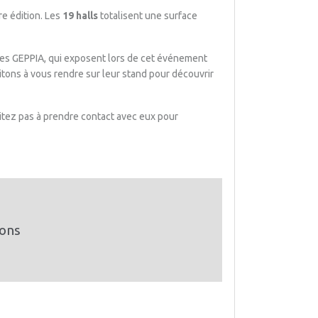
re édition. Les
19 halls
totalisent une surface
bres GEPPIA, qui exposent lors de cet événement
tons à vous rendre sur leur stand pour découvrir
ésitez pas à prendre contact avec eux pour
ions