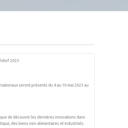
eldorf 2023
rnationaux seront présents du 4 au 10 mai 2023 au
unique de découvrir les dernières innovations dans
étique, des biens non-alimentaires et industriels.