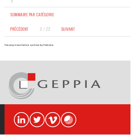
SOMMAIRE PAR CATÉGORIE
PRÉCÉDENT
5 / 23
SUIVANT
FaLang translation system by Faboba