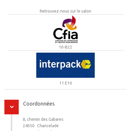
Retrouvez-nous sur le salon
10-B22
11 E10
Coordonnées
8, chemin des Gabares
24050 Chancelade