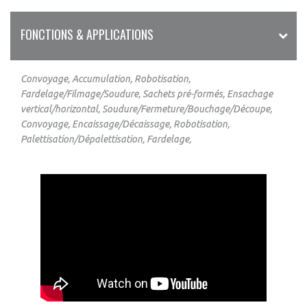
FONCTIONS & APPLICATIONS
Convoyage, Accumulation, Robotisation,
Fardelage/Filmage/Soudure, Sachets pré-formés, Ensachage
vertical/horizontal, Soudure/Fermeture/Bouchage/Découpe,
Convoyage, Encaissage/Décaissage, Robotisation,
Palettisation/Dépalettisation, Fardelage,