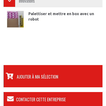
Innovations
Palettiser et mettre en box avec un
robot
AJOUTER À MA SÉLECTION
CONTACTER CETTE ENTREPRISE