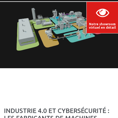
Notre showroom
virtuel en détail
INDUSTRIE 4.0 ET CYBERSÉCURITÉ :