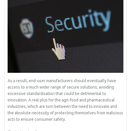
As a result, end-user manufacturers should eventually have
access to a much wider range of secure solutions, avoiding
excessive standardisation that could be detrimental to
innovation. A real plus for the agri-food and pharmaceutical
industries, which are torn between the need to innovate and
the absolute necessity of protecting themselves from malicious
acts to ensure consumer safety.