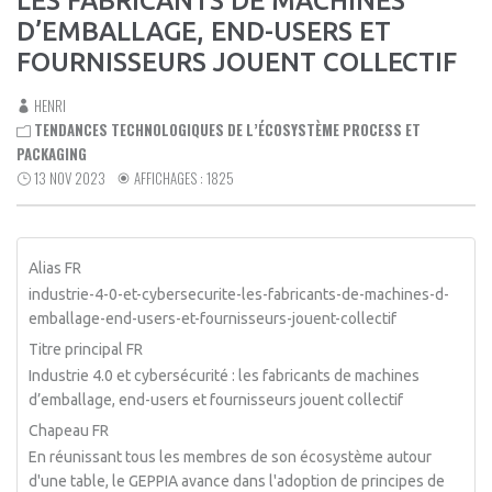
LES FABRICANTS DE MACHINES
D’EMBALLAGE, END-USERS ET
FOURNISSEURS JOUENT COLLECTIF
HENRI
TENDANCES TECHNOLOGIQUES DE L’ÉCOSYSTÈME PROCESS ET
PACKAGING
13 NOV 2023
AFFICHAGES : 1825
Alias FR
industrie-4-0-et-cybersecurite-les-fabricants-de-machines-d-
emballage-end-users-et-fournisseurs-jouent-collectif
Titre principal FR
Industrie 4.0 et cybersécurité : les fabricants de machines
d’emballage, end-users et fournisseurs jouent collectif
Chapeau FR
En réunissant tous les membres de son écosystème autour
d'une table, le GEPPIA avance dans l'adoption de principes de