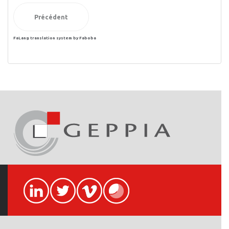
Précédent
FaLang translation system by Faboba