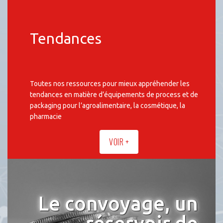
Tendances
Toutes nos ressources pour mieux appréhender les
tendances en matière d’équipements de process et de
packaging pour l’agroalimentaire, la cosmétique, la
pharmacie
VOIR +
Le convoyage, un