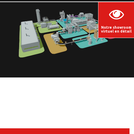
Notre showroom
virtuel en détail