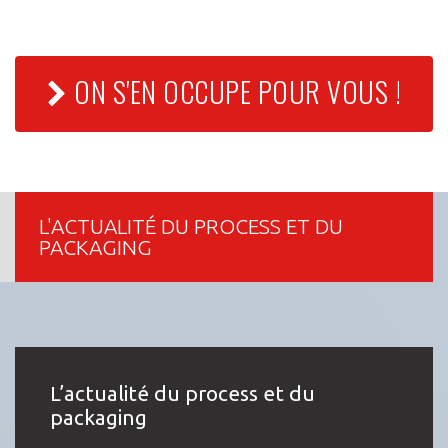
ON S'EN OCCUPE POUR VOUS !
L'ACTUALITÉ DU PROCESS ET DU
PACKAGING
L’actualité du process et du
packaging