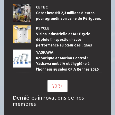
CETEC
Cetec investit 2,3 millions d'euros
pour agrandir son usine de Périgueux
PSYCLE
Vision Industrielle et IA : Psycle
déploie l'inspection haute
performance au cœur des lignes
YASKAWA
Robotique et Motion Control :
Yaskawa met l’IA et l’hygiène à
l’honneur au salon CFIA Rennes 2026
VOIR +
Dernières innovations de nos
membres