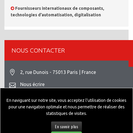
Fournisseurs internationaux de composants,
technologies d’automatisation, digitalisation
NOUS CONTACTER
2, rue Dunois - 75013 Paris | France
Nous écrire
+33 1 42 93 82 70
En naviguant sur notre site, vous acceptez l’utilisation de cookies
pour une navigation optimale et nous permettre de réaliser des
Mentions légales
statistiques de visites.
En savoir plus